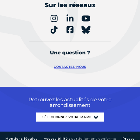
Sur les réseaux
Une question ?
CONTACTEZ-NOUS
Retrouvez les actualités de votre
arrondissement
Mentions légales
Accessibilité :
partiellement conforme
Presse