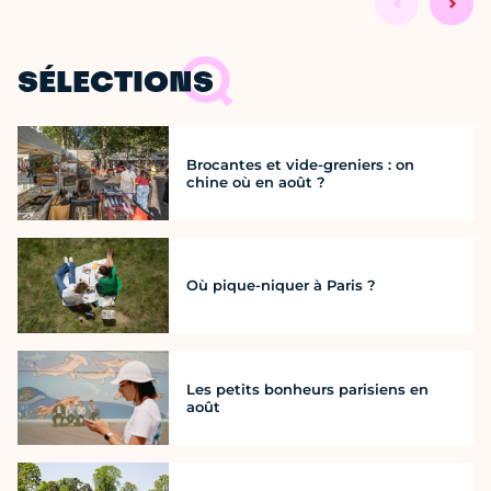
SÉLECTIONS
Brocantes et vide-greniers : on
chine où en août ?
Où pique-niquer à Paris ?
Les petits bonheurs parisiens en
août