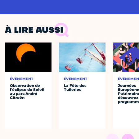
À LIRE AUSSI
ÉVÈNEMENT
ÉVÈNEMENT
ÉVÈNEMEN
Observation de
La Fête des
Journées
l'éclipse de Soleil
Tuileries
Européenn
au parc André
Patrimoine
Citroën
découvrez 
programme