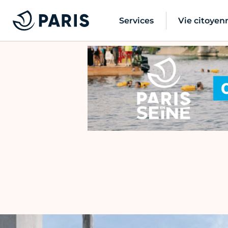
Services
Vie citoyen