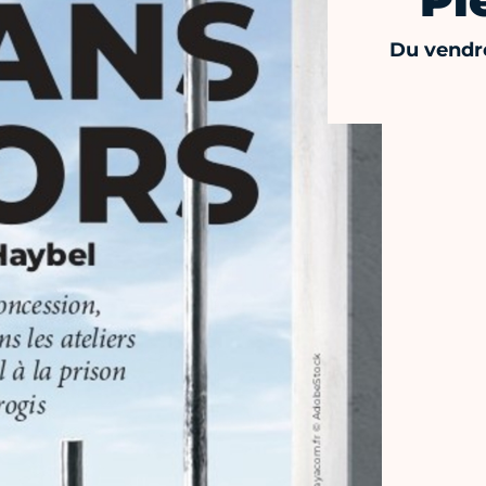
Pi
Du vendre