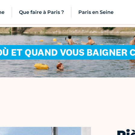
ne
Que faire à Paris ?
Paris en Seine