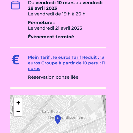
Du
vendredi 10 mars
au
vendredi
28 avril 2023
Le vendredi de 19 h à 20 h
Fermeture :
Le vendredi 21 avril 2023
Évènement terminé
Plein Tarif : 16 euros Tarif Réduit : 13
euros Groupe à partir de 10 pers. : 11
euros
Réservation conseillée
+
−