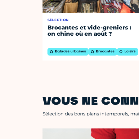
SÉLECTION
Brocantes et vide-greniers :
on chine où en août ?
Balades urbaines
Brocantes
Loisirs
VOUS NE CONN
Sélection des bons plans intemporels, mais