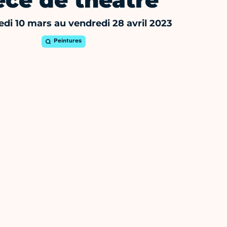
èce de théâtre
di 10 mars au vendredi 28 avril 2023
Peintures