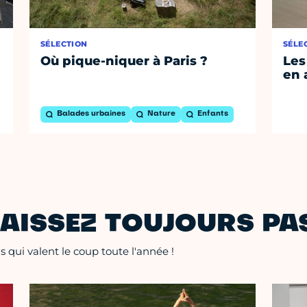
SÉLECTION
SÉLE
Où pique-niquer à Paris ?
Les
en 
Balades urbaines
Nature
Enfants
AISSEZ TOUJOURS PAS
 qui valent le coup toute l'année !