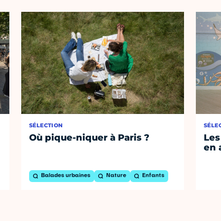
SÉLECTION
SÉLE
Où pique-niquer à Paris ?
Les
en 
Balades urbaines
Nature
Enfants