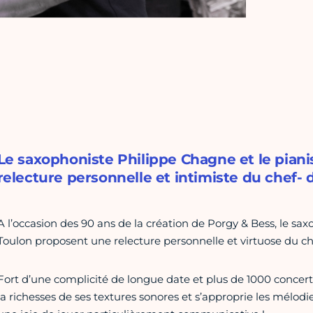
Le saxophoniste Philippe Chagne et le pian
relecture personnelle et intimiste du chef
A l’occasion des 90 ans de la création de Porgy & Bess, le sa
Toulon proposent une relecture personnelle et virtuose du 
Fort d’une complicité de longue date et plus de 1000 concert
la richesses de ses textures sonores et s’approprie les mélod