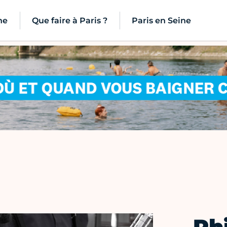
ne
Que faire à Paris ?
Paris en Seine