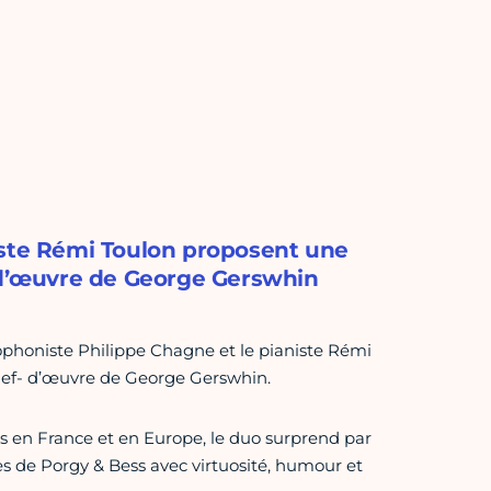
iste Rémi Toulon proposent une
- d’œuvre de George Gerswhin
xophoniste Philippe Chagne et le pianiste Rémi
chef- d’œuvre de George Gerswhin.
s en France et en Europe, le duo surprend par
ies de Porgy & Bess avec virtuosité, humour et