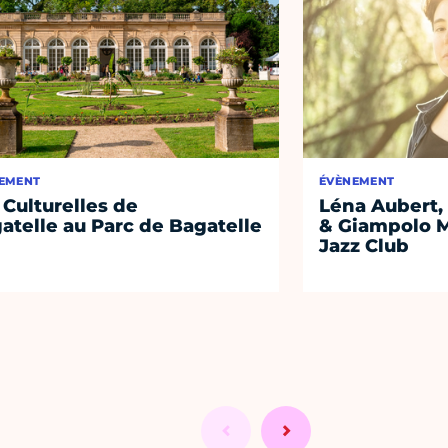
EMENT
ÉVÈNEMENT
 Culturelles de
Léna Aubert, 
atelle au Parc de Bagatelle
& Giampolo M
Jazz Club