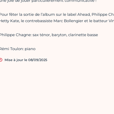
une joie de jouer particulièrement communicative !
Pour fêter la sortie de l’album sur le label Ahead, Philippe 
Hetty Kate, le contrebassiste Marc Bollengier et le batteur V
Philippe Chagne: sax ténor, baryton, clarinette basse
Rémi Toulon: piano
Mise à jour le 08/09/2025