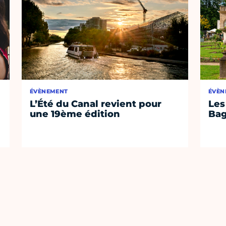
ÉVÈNEMENT
ÉVÈN
L’Été du Canal revient pour
Les
une 19ème édition
Bag