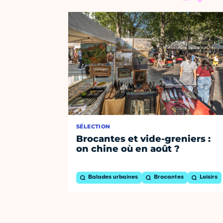
SÉLECTION
Brocantes et vide-greniers :
on chine où en août ?
Balades urbaines
Brocantes
Loisirs