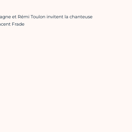
Chagne et Rémi Toulon invitent la chanteuse
incent Frade