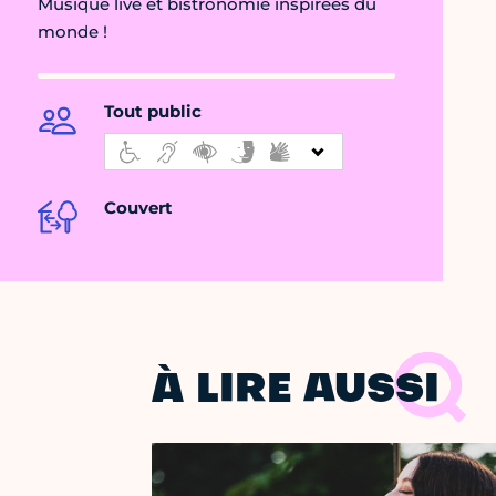
Musique live et bistronomie inspirées du
monde !
Tout public
Couvert
À LIRE AUSSI