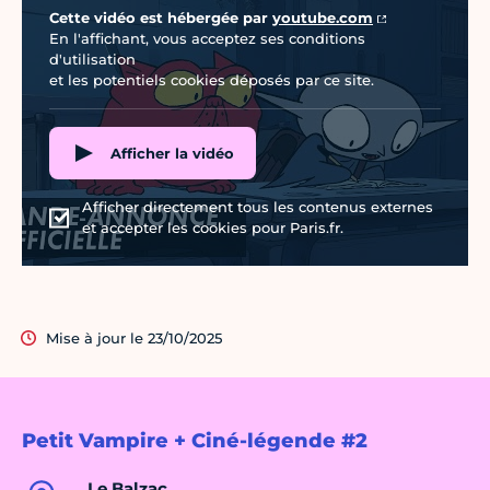
Cette vidéo est hébergée par
youtube.com
En l'affichant, vous acceptez ses conditions
d'utilisation
et les potentiels cookies déposés par ce site.
Afficher la vidéo
Afficher directement tous les contenus externes
et accepter les cookies pour Paris.fr.
Mise à jour le 23/10/2025
Petit Vampire + Ciné-légende #2
Le Balzac