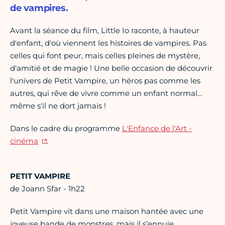
de vampires.
Avant la séance du film, Little Io raconte, à hauteur
d'enfant, d'où viennent les histoires de vampires. Pas
celles qui font peur, mais celles pleines de mystère,
d'amitié et de magie ! Une belle occasion de découvrir
l'univers de Petit Vampire, un héros pas comme les
autres, qui rêve de vivre comme un enfant normal…
même s'il ne dort jamais !
Dans le cadre du programme
L'Enfance de l'Art -
cinéma
.
PETIT VAMPIRE
de Joann Sfar - 1h22
Petit Vampire vit dans une maison hantée avec une
joyeuse bande de monstres, mais il s’ennuie