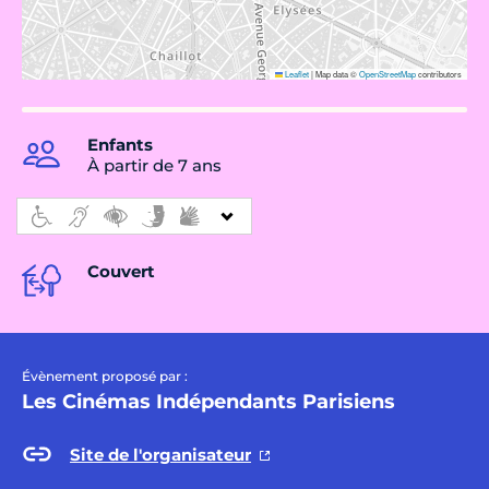
Leaflet
|
Map data ©
OpenStreetMap
contributors
Enfants
À partir de 7 ans
Couvert
Évènement proposé par :
Les Cinémas Indépendants Parisiens
Site de l'organisateur