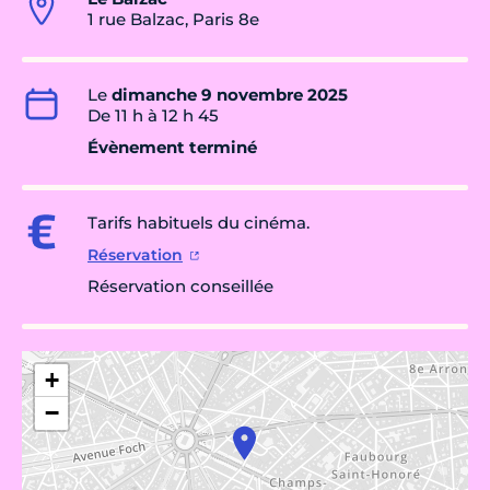
1 rue Balzac, Paris 8e
Le
dimanche 9 novembre 2025
De 11 h à 12 h 45
Évènement terminé
Tarifs habituels du cinéma.
Réservation
Réservation conseillée
+
−