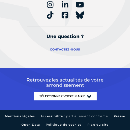
Une question ?
CONTACTEZ-NOUS
Retrouvez les actualités de votre
arrondissement
Mentions légales
Accessibilité :
partiellement conforme
Presse
Open Data
Politique de cookies
Plan du site