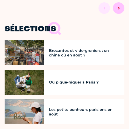
SÉLECTIONS
Brocantes et vide-greniers : on
chine où en août ?
Où pique-niquer à Paris ?
Les petits bonheurs parisiens en
août