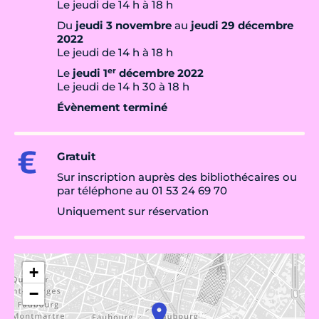
Le jeudi de 14 h à 18 h
Du
jeudi 3 novembre
au
jeudi 29 décembre
2022
Le jeudi de 14 h à 18 h
er
Le
jeudi 1
décembre 2022
Le jeudi de 14 h 30 à 18 h
Évènement terminé
Gratuit
Sur inscription auprès des bibliothécaires ou
par téléphone au 01 53 24 69 70
Uniquement sur réservation
+
−