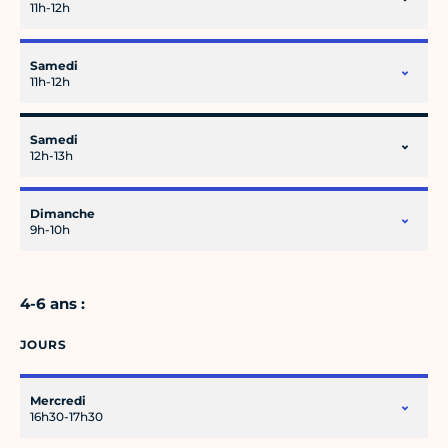
11h-12h
Samedi
11h-12h
Samedi
12h-13h
Dimanche
9h-10h
4-6 ans :
JOURS
Mercredi
16h30-17h30