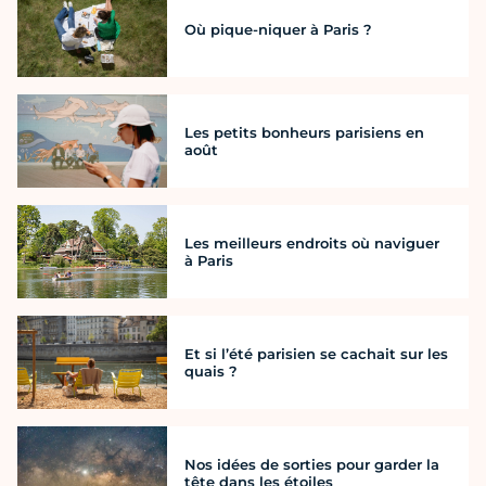
Où pique-niquer à Paris ?
Les petits bonheurs parisiens en
août
Les meilleurs endroits où naviguer
à Paris
Et si l’été parisien se cachait sur les
quais ?
Nos idées de sorties pour garder la
tête dans les étoiles