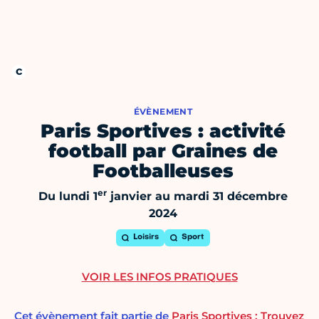
ÉVÈNEMENT
Paris Sportives : activité
football par Graines de
Footballeuses
er
Du lundi 1
janvier au mardi 31 décembre
2024
Loisirs
Sport
VOIR LES INFOS PRATIQUES
Cet évènement fait partie de
Paris Sportives : Trouvez