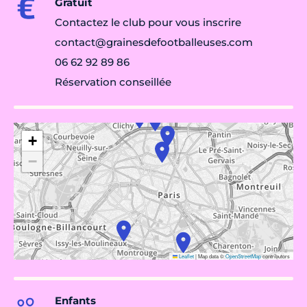
Gratuit
Contactez le club pour vous inscrire
contact@grainesdefootballeuses.com
06 62 92 89 86
Réservation conseillée
+
−
Leaflet
|
Map data ©
OpenStreetMap
contributors
Enfants