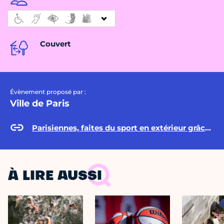
Couvert
Évènement proposé par :
Ville de Paris
Parisiennes, faites du sport en extérieur grâce à « Paris Sportives » !
À LIRE AUSSI