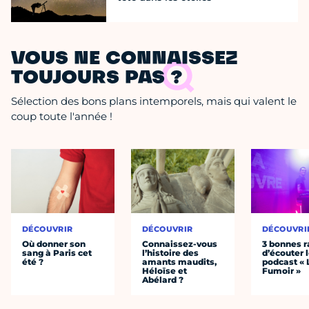
VOUS NE CONNAISSEZ
TOUJOURS PAS ?
Sélection des bons plans intemporels, mais qui valent le
coup toute l'année !
DÉCOUVRIR
DÉCOUVRIR
DÉCOUVRI
Où donner son
Connaissez-vous
3 bonnes r
sang à Paris cet
l’histoire des
d’écouter 
été ?
amants maudits,
podcast « 
Héloïse et
Fumoir »
Abélard ?