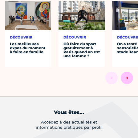
DÉCOUVRIR
DÉCOUVRIR
DÉCOUVRI
Les meilleures
Où faire du sport
On a testé 
expos du moment
gratuitement à
sensoriell
à faire en famille
Paris quand on est
stade Jea
une femme ?
Vous êtes...
Accédez à des actualités et
informations pratiques par profil