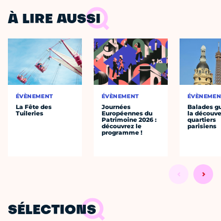
À LIRE AUSSI
ÉVÈNEMENT
ÉVÈNEMENT
ÉVÈNEMEN
La Fête des
Journées
Balades g
Tuileries
Européennes du
la découve
Patrimoine 2026 :
quartiers
découvrez le
parisiens
programme !
SÉLECTIONS