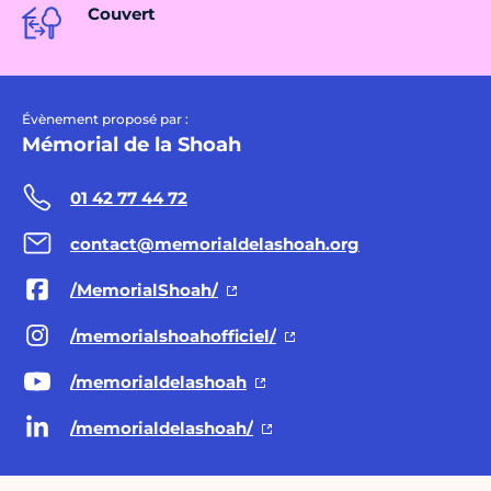
Couvert
Évènement proposé par :
Mémorial de la Shoah
01 42 77 44 72
contact@memorialdelashoah.org
/MemorialShoah/
/memorialshoahofficiel/
/memorialdelashoah
/memorialdelashoah/