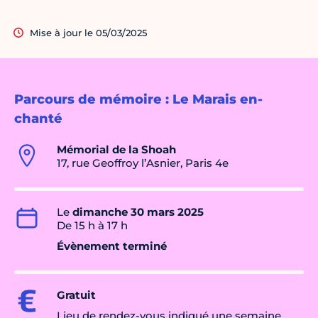
Mise à jour le 05/03/2025
Parcours de mémoire : Le Marais en-
chanté
Mémorial de la Shoah
17, rue Geoffroy l’Asnier, Paris 4e
Le
dimanche 30 mars 2025
De 15 h à 17 h
Évènement terminé
Gratuit
Lieu de rendez-vous indiqué une semaine