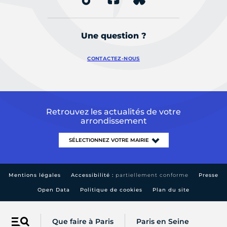
Une question ?
CONTACTEZ-NOUS
Retrouvez les actualités de votre
arrondissement
Mentions légales
Accessibilité :
partiellement conforme
Presse
Open Data
Politique de cookies
Plan du site
Que faire à Paris
Paris en Seine
Menu