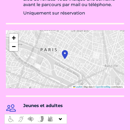
avant le parcours par mail ou téléphone.
Uniquement sur réservation
+
−
Leaflet
|
Map data ©
OpenStreetMap
contributors
Jeunes et adultes