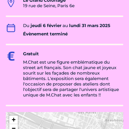
Le Grand Coloriage
19 rue de Seine, Paris 6e
Du
jeudi 6 février
au
lundi 31 mars 2025
Évènement terminé
Gratuit
M.Chat est une figure emblématique du
street art français. Son chat jaune et joyeux
sourit sur les façades de nombreux
bâtiments. L'exposition sera également
l'occasion de proposer des ateliers dont
l'objectif sera de partager l'univers artistique
unique de M.Chat avec les enfants !!
+
−