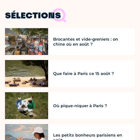
SÉLECTIONS
Brocantes et vide-greniers : on
chine où en août ?
Que faire à Paris ce 15 août ?
Où pique-niquer à Paris ?
Les petits bonheurs parisiens en
août