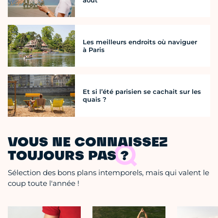
Les meilleurs endroits où naviguer
à Paris
Et si l’été parisien se cachait sur les
quais ?
VOUS NE CONNAISSEZ
TOUJOURS PAS ?
Sélection des bons plans intemporels, mais qui valent le
coup toute l'année !