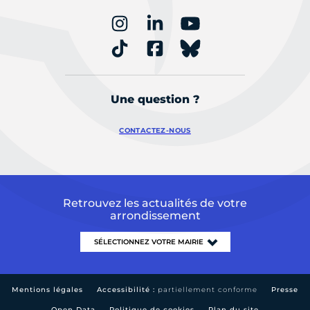
Une question ?
CONTACTEZ-NOUS
Retrouvez les actualités de votre
arrondissement
Mentions légales
Accessibilité :
partiellement conforme
Presse
Open Data
Politique de cookies
Plan du site