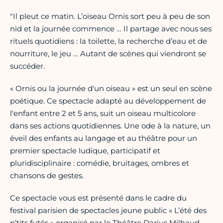
"Il pleut ce matin. L’oiseau Ornis sort peu à peu de son
nid et la journée commence … Il partage avec nous ses
rituels quotidiens : la toilette, la recherche d’eau et de
nourriture, le jeu … Autant de scènes qui viendront se
succéder.
« Ornis ou la journée d'un oiseau » est un seul en scène
poétique. Ce spectacle adapté au développement de
l'enfant entre 2 et 5 ans, suit un oiseau multicolore
dans ses actions quotidiennes. Une ode à la nature, un
éveil des enfants au langage et au théâtre pour un
premier spectacle ludique, participatif et
pluridisciplinaire : comédie, bruitages, ombres et
chansons de gestes.
Ce spectacle vous est présenté dans le cadre du
festival parisien de spectacles jeune public « L’été des
p’tits futés » organisé par le Théâtre Darius Milhaud