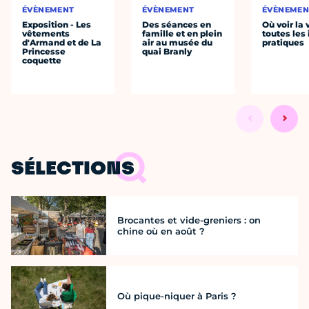
ÉVÈNEMENT
ÉVÈNEMENT
ÉVÈNEMEN
Exposition - Les
Des séances en
Où voir la 
vêtements
famille et en plein
toutes les 
d'Armand et de La
air au musée du
pratiques
Princesse
quai Branly
coquette
SÉLECTIONS
Brocantes et vide-greniers : on
chine où en août ?
Où pique-niquer à Paris ?