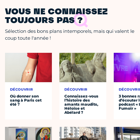
VOUS NE CONNAISSEZ
TOUJOURS PAS ?
Sélection des bons plans intemporels, mais qui valent le
coup toute l'année !
DÉCOUVRIR
DÉCOUVRIR
DÉCOUVRI
Où donner son
Connaissez-vous
3 bonnes r
sang à Paris cet
l’histoire des
d’écouter 
été ?
amants maudits,
podcast « 
Héloïse et
Fumoir »
Abélard ?