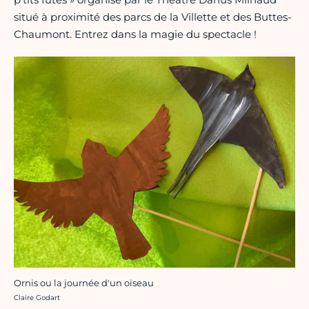
situé à proximité des parcs de la Villette et des Buttes-
Chaumont. Entrez dans la magie du spectacle !
Ornis ou la journée d'un oiseau
Crédit photo :
Claire Godart