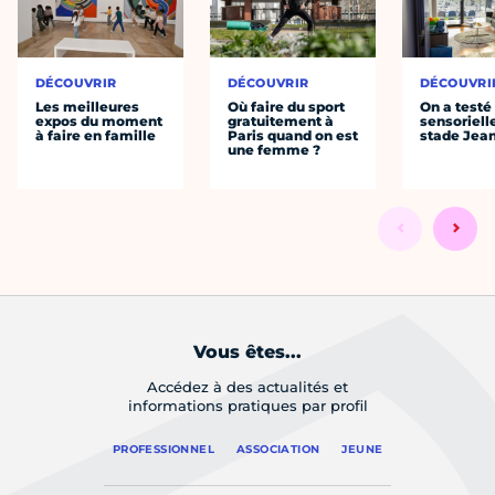
DÉCOUVRIR
DÉCOUVRIR
DÉCOUVRI
Les meilleures
Où faire du sport
On a testé 
expos du moment
gratuitement à
sensoriell
à faire en famille
Paris quand on est
stade Jea
une femme ?
Vous êtes...
Accédez à des actualités et
informations pratiques par profil
PROFESSIONNEL
ASSOCIATION
JEUNE