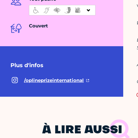
Couvert
Plus d'infos
/oplineprizeinternational
À LIRE AUSSI