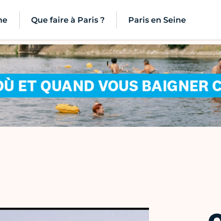
ne
Que faire à Paris ?
Paris en Seine