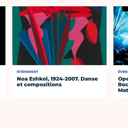
ÉVÈNEMENT
ÉVÈN
Noa Eshkol, 1924-2007. Danse
Ope
et compositions
Roc
Mat