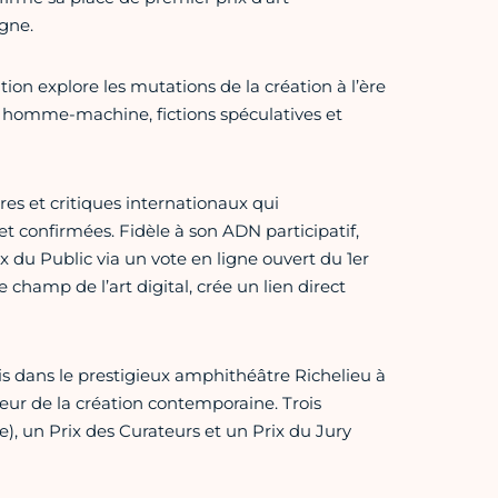
gne.
tion explore les mutations de la création à l’ère
ons homme-machine, fictions spéculatives et
es et critiques internationaux qui
t confirmées. Fidèle à son ADN participatif,
x du Public via un vote en ligne ouvert du 1er
le champ de l’art digital, crée un lien direct
ris dans le prestigieux amphithéâtre Richelieu à
eur de la création contemporaine. Trois
ne), un Prix des Curateurs et un Prix du Jury