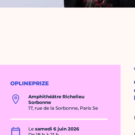
OPLINEPRIZE
Amphithéâtre Richelieu
Sorbonne
17, rue de la Sorbonne, Paris 5e
Le
samedi 6 juin 2026
De 18 h à 21 h