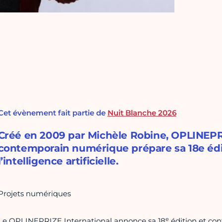
Cet évènement fait partie de
Nuit Blanche 2026
Créé en 2009 par Michèle Robine, OPLINEPRI
contemporain numérique prépare sa 18e édit
l’intelligence artificielle.
Projets numériques
e
Le OPLINEPRIZE International annonce sa 18
édition et con