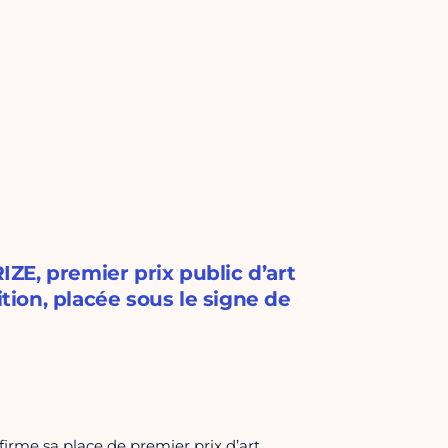
ZE, premier prix public d’art
ion, placée sous le signe de
firme sa place de premier prix d’art