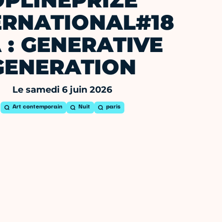
OPLINEPRIZE
ERNATIONAL#18
A : GENERATIVE
GENERATION
Le samedi 6 juin 2026
Art contemporain
Nuit
paris