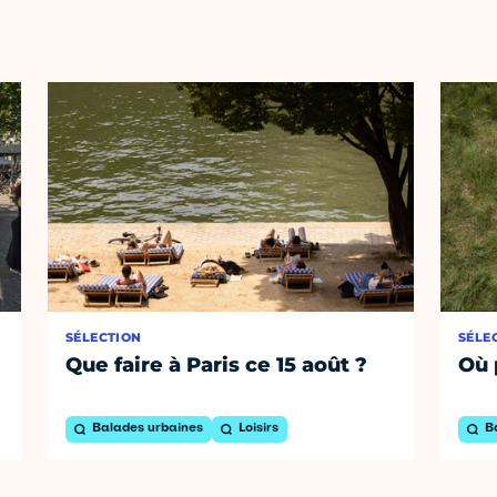
SÉLECTION
SÉLE
Que faire à Paris ce 15 août ?
Où 
Balades urbaines
Loisirs
B