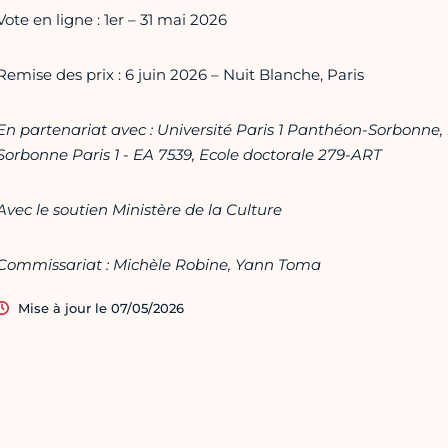
Vote en ligne : 1er – 31 mai 2026
Remise des prix : 6 juin 2026 – Nuit Blanche, Paris
En partenariat avec : Université Paris 1 Panthéon-Sorbonne, l
Sorbonne Paris 1 - EA 7539, Ecole doctorale 279-ART
Avec le soutien Ministère de la Culture
Commissariat : Michèle Robine, Yann Toma
Mise à jour le 07/05/2026