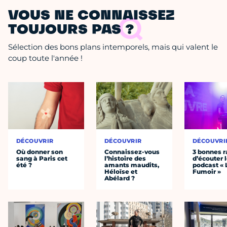
VOUS NE CONNAISSEZ
TOUJOURS PAS ?
Sélection des bons plans intemporels, mais qui valent le
coup toute l'année !
DÉCOUVRIR
DÉCOUVRIR
DÉCOUVRI
Où donner son
Connaissez-vous
3 bonnes r
sang à Paris cet
l’histoire des
d’écouter 
été ?
amants maudits,
podcast « 
Héloïse et
Fumoir »
Abélard ?