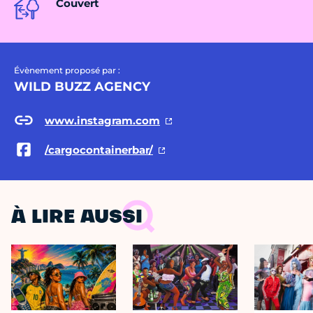
Couvert
Évènement proposé par :
WILD BUZZ AGENCY
www.instagram.com
/cargocontainerbar/
À LIRE AUSSI