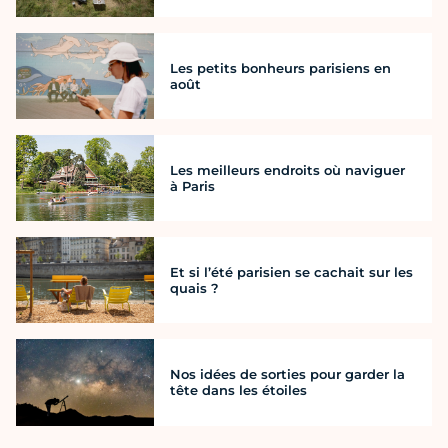
Les petits bonheurs parisiens en
août
Les meilleurs endroits où naviguer
à Paris
Et si l’été parisien se cachait sur les
quais ?
Nos idées de sorties pour garder la
tête dans les étoiles