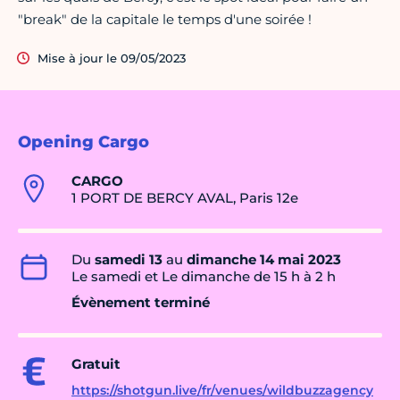
"break" de la capitale le temps d'une soirée !
Mise à jour le 09/05/2023
Opening Cargo
CARGO
1 PORT DE BERCY AVAL, Paris 12e
Du
samedi 13
au
dimanche 14 mai 2023
Le samedi et Le dimanche de 15 h à 2 h
Évènement terminé
Gratuit
https://shotgun.live/fr/venues/wildbuzzagency