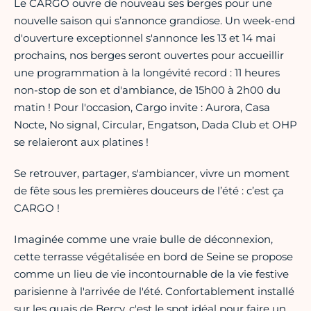
Le CARGO ouvre de nouveau ses berges pour une
nouvelle saison qui s’annonce grandiose. Un week-end
d'ouverture exceptionnel s'annonce les 13 et 14 mai
prochains, nos berges seront ouvertes pour accueillir
une programmation à la longévité record : 11 heures
non-stop de son et d'ambiance, de 15h00 à 2h00 du
matin ! Pour l'occasion, Cargo invite : Aurora, Casa
Nocte, No signal, Circular, Engatson, Dada Club et OHP
se relaieront aux platines !
Se retrouver, partager, s'ambiancer, vivre un moment
de fête sous les premières douceurs de l’été : c’est ça
CARGO !
Imaginée comme une vraie bulle de déconnexion,
cette terrasse végétalisée en bord de Seine se propose
comme un lieu de vie incontournable de la vie festive
parisienne à l'arrivée de l'été. Confortablement installé
sur les quais de Bercy, c'est le spot idéal pour faire un