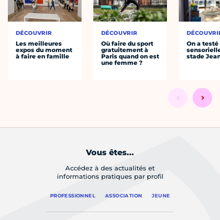
DÉCOUVRIR
DÉCOUVRIR
DÉCOUVRI
Les meilleures
Où faire du sport
On a testé 
expos du moment
gratuitement à
sensoriell
à faire en famille
Paris quand on est
stade Jea
une femme ?
Vous êtes...
Accédez à des actualités et
informations pratiques par profil
PROFESSIONNEL
ASSOCIATION
JEUNE