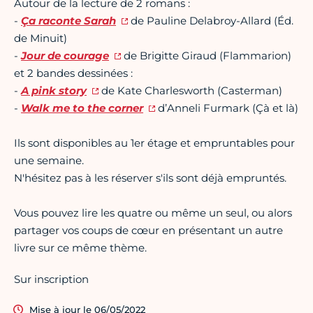
Autour de la lecture de 2 romans :
-
Ça raconte Sarah
de Pauline Delabroy-Allard (Éd.
de Minuit)
-
Jour de courage
de Brigitte Giraud (Flammarion)
et 2 bandes dessinées :
-
A pink story
de Kate Charlesworth (Casterman)
-
Walk me to the corner
d’Anneli Furmark (Çà et là)
Ils sont disponibles au 1er étage et empruntables pour
une semaine.
N'hésitez pas à les réserver s'ils sont déjà empruntés.
Vous pouvez lire les quatre ou même un seul, ou alors
partager vos coups de cœur en présentant un autre
livre sur ce même thème.
Sur inscription
Mise à jour le 06/05/2022