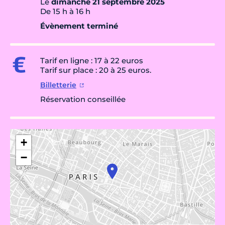
Le
dimanche 21 septembre 2025
De 15 h à 16 h
Évènement terminé
Tarif en ligne : 17 à 22 euros
Tarif sur place : 20 à 25 euros.
Billetterie
Réservation conseillée
+
−