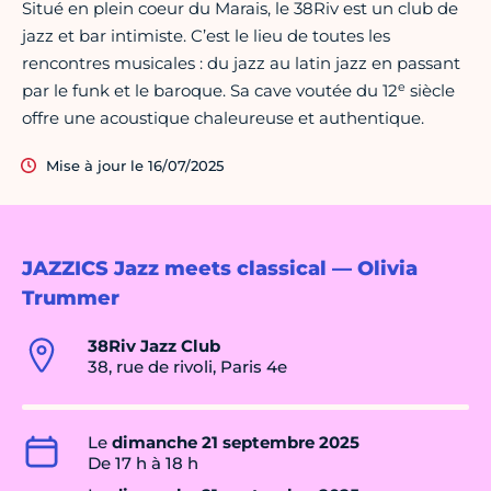
Situé en plein coeur du Marais, le 38Riv est un club de
jazz et bar intimiste. C’est le lieu de toutes les
rencontres musicales : du jazz au latin jazz en passant
e
par le funk et le baroque. Sa cave voutée du 12
siècle
offre une acoustique chaleureuse et authentique.
Mise à jour le 16/07/2025
JAZZICS Jazz meets classical — Olivia
Trummer
38Riv Jazz Club
38, rue de rivoli, Paris 4e
Le
dimanche 21 septembre 2025
De 17 h à 18 h