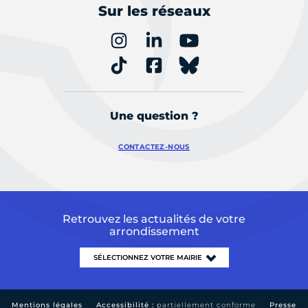
Sur les réseaux
Une question ?
CONTACTEZ-NOUS
Retrouvez les actualités de votre
arrondissement
Mentions légales
Accessibilité :
partiellement conforme
Presse