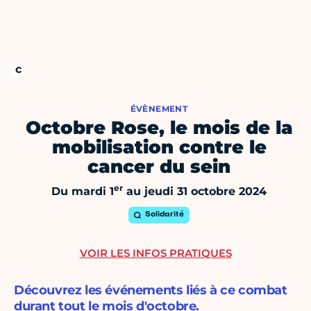
ÉVÈNEMENT
Octobre Rose, le mois de la
mobilisation contre le
cancer du sein
er
Du mardi 1
au jeudi 31 octobre 2024
Solidarité
VOIR LES INFOS PRATIQUES
Découvrez les événements liés à ce combat
durant tout le mois d'octobre.