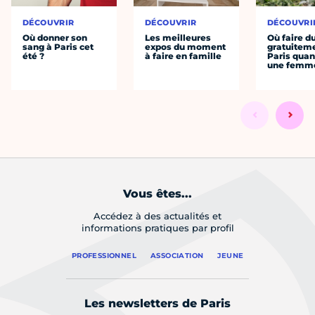
DÉCOUVRIR
DÉCOUVRIR
DÉCOUVRI
Où donner son
Les meilleures
Où faire d
sang à Paris cet
expos du moment
gratuitem
été ?
à faire en famille
Paris quan
une femm
Vous êtes...
Accédez à des actualités et
informations pratiques par profil
PROFESSIONNEL
ASSOCIATION
JEUNE
Les newsletters de Paris