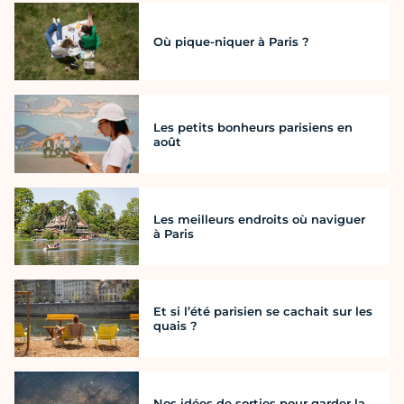
Où pique-niquer à Paris ?
Les petits bonheurs parisiens en
août
Les meilleurs endroits où naviguer
à Paris
Et si l’été parisien se cachait sur les
quais ?
Nos idées de sorties pour garder la