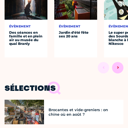
ÉVÈNEMENT
ÉVÈNEMENT
ÉVÈNEMEN
Des séances en
Jardin d'été fête
Le super p
famille et en plein
ses 20 ans
des Sourds
air au musée du
blanche à 
quai Branly
Nikesco
SÉLECTIONS
Brocantes et vide-greniers : on
chine où en août ?