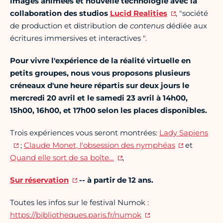
images animées et nouvelle technologie avec la
collaboration des studios
Lucid Realities
, "société
de production et distribution de
contenus
dédiée aux
écritures immersives et interactives ".
Pour vivre l'expérience de la réalité virtuelle en
petits groupes, nous vous proposons plusieurs
créneaux d'une heure répartis sur deux jours le
mercredi 20 avril et le samedi 23 avril à 14h00,
15h00, 16h00, et 17h00 selon les places disponibles.
Trois expériences vous seront montrées:
Lady Sapiens
;
Claude Monet, l'obsession des nymphéas
et
Quand elle sort de sa boîte…
,
Sur réservation
-
- à partir de 12 ans.
Toutes les infos sur le festival Numok :
https://bibliotheques.paris.fr/numok