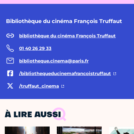
Bibliothèque du cinéma François Truffaut
bibliothèque du cinéma François Truffaut
01 40 26 29 33
bibliotheque.cinema@paris.fr
/bibliothequeducinemafrancoistruffaut
/truffaut_cinema
À LIRE AUSSI