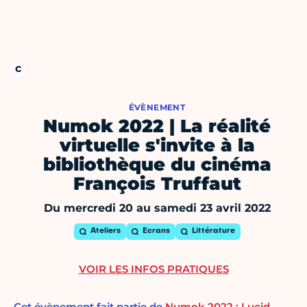
ÉVÈNEMENT
Numok 2022 | La réalité
virtuelle s'invite à la
bibliothèque du cinéma
François Truffaut
Du mercredi 20 au samedi 23 avril 2022
Ateliers
Ecrans
Littérature
VOIR LES INFOS PRATIQUES
Cet évènement fait partie de
Numok 2022 : Lucid