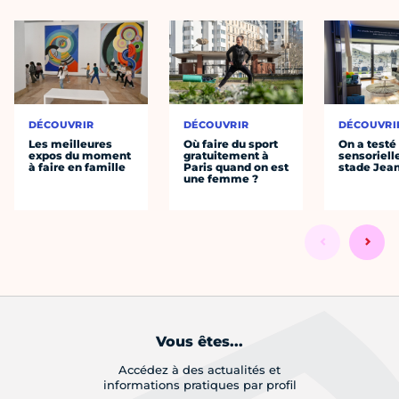
DÉCOUVRIR
DÉCOUVRIR
DÉCOUVRI
Les meilleures
Où faire du sport
On a testé 
expos du moment
gratuitement à
sensoriell
à faire en famille
Paris quand on est
stade Jea
une femme ?
Vous êtes...
Accédez à des actualités et
informations pratiques par profil