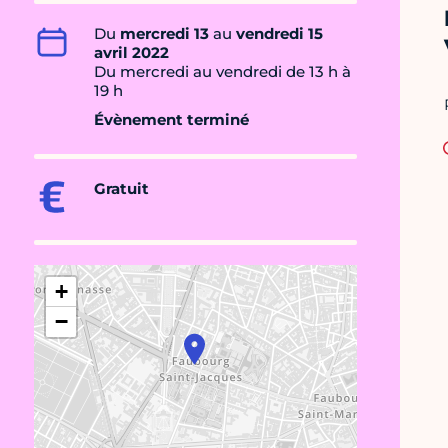
Du
mercredi 13
au
vendredi 15
avril 2022
Du mercredi au vendredi de 13 h à
19 h
Évènement terminé
Gratuit
+
−