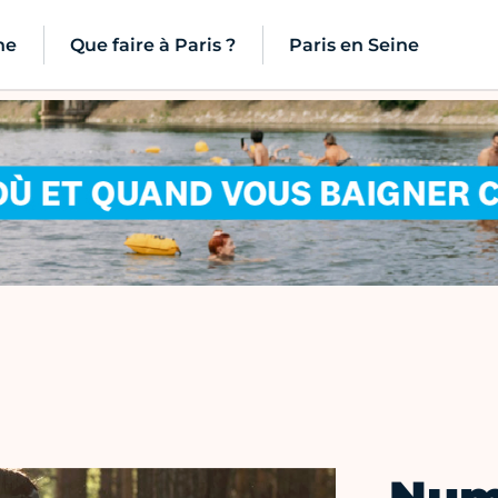
ne
Que faire à Paris ?
Paris en Seine