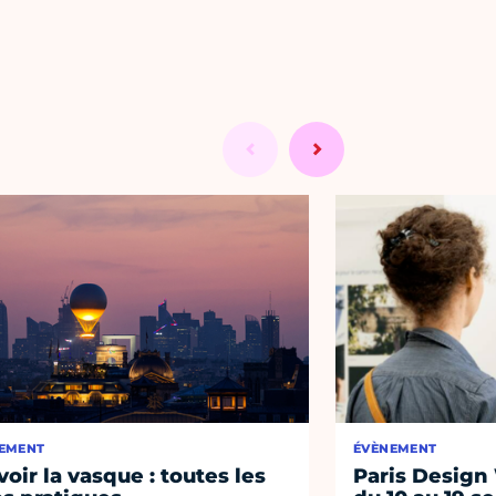
EMENT
ÉVÈNEMENT
voir la vasque : toutes les
Paris Design