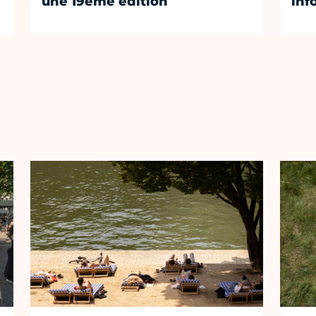
une 19ème édition
inf