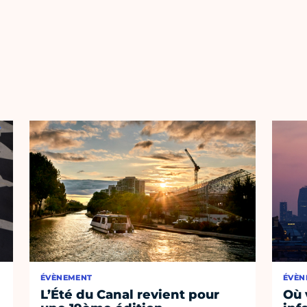
ÉVÈNEMENT
ÉVÈN
L’Été du Canal revient pour
Où 