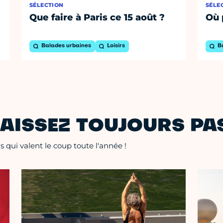
SÉLECTION
SÉLE
Que faire à Paris ce 15 août ?
Où 
Balades urbaines
Loisirs
B
AISSEZ TOUJOURS PAS
 qui valent le coup toute l'année !