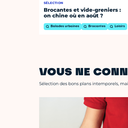
SÉLECTION
Brocantes et vide-greniers :
on chine où en août ?
Balades urbaines
Brocantes
Loisirs
VOUS NE CONN
Sélection des bons plans intemporels, mais