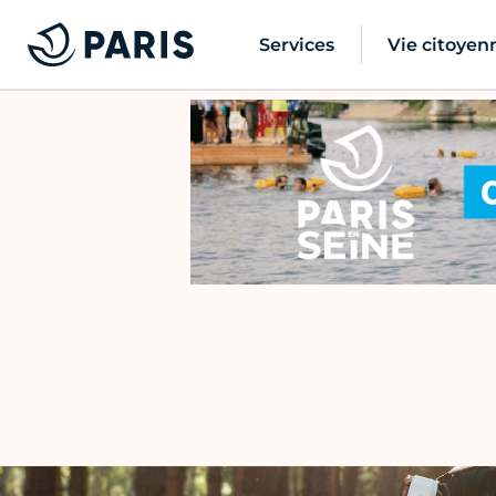
Services
Vie citoyen