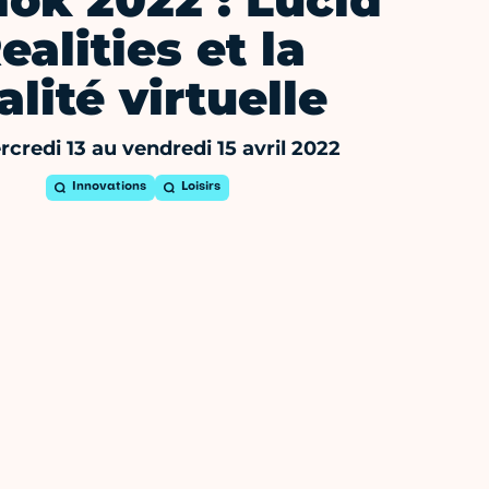
ok 2022 : Lucid
ealities et la
alité virtuelle
credi 13 au vendredi 15 avril 2022
Innovations
Loisirs