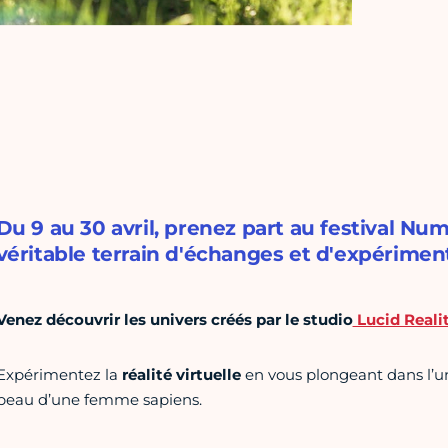
Du 9 au 30 avril, prenez part au festival Nu
véritable terrain d'échanges et d'expérimen
Venez découvrir les univers créés par le studio
Lucid Realit
Expérimentez la
réalité virtuelle
en vous plongeant dans l’u
peau d’une femme sapiens.