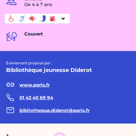
De 4 à 7 ans
Couvert
Évènement proposé par :
Bibliothèque jeunesse Diderot
www.paris.fr
01 43 40 69 94
bibliotheque.diderot@paris.fr