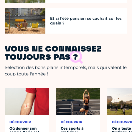
Et si l’été parisien se cachait sur les
quais ?
VOUS NE CONNAISSEZ
TOUJOURS PAS ?
Sélection des bons plans intemporels, mais qui valent le
coup toute l'année !
DÉCOUVRIR
DÉCOUVRIR
DÉCOUVRI
Où donner son
Ces sports à
On a testé