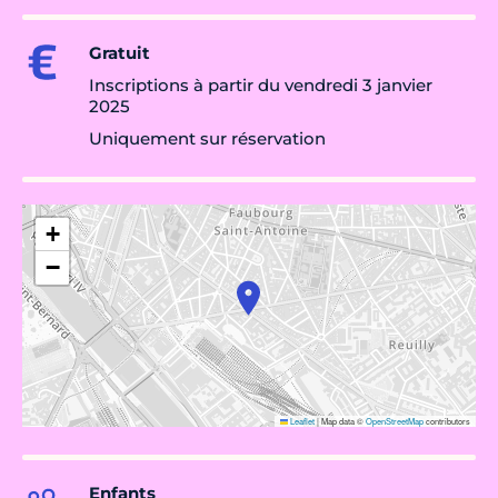
Gratuit
Inscriptions à partir du vendredi 3 janvier
2025
Uniquement sur réservation
+
−
Leaflet
|
Map data ©
OpenStreetMap
contributors
Enfants