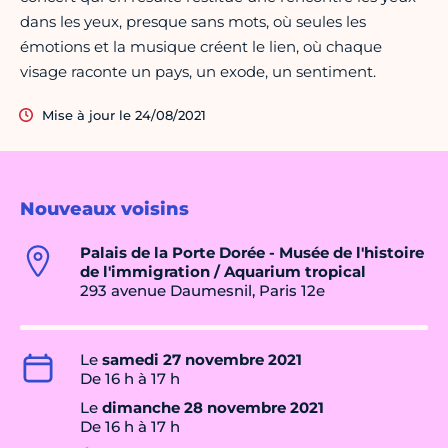
dans les yeux, presque sans mots, où seules les
émotions et la musique créent le lien, où chaque
visage raconte un pays, un exode, un sentiment.
Mise à jour le 24/08/2021
Nouveaux voisins
Palais de la Porte Dorée - Musée de l'histoire
de l'immigration / Aquarium tropical
293 avenue Daumesnil, Paris 12e
Le
samedi 27 novembre 2021
De 16 h à 17 h
Le
dimanche 28 novembre 2021
De 16 h à 17 h