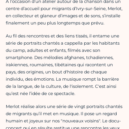
À l’occasion d’un atelier autour de la chanson dans un
centre d’accueil pour migrants d’Ivry-sur-Seine, Merlot,
en collecteur et glaneur d’images et de sons, s’installe
finalement un peu plus longtemps que prévu.
Au fil des rencontres et des liens tissés, il entame une
série de portraits chantés a cappella par les habitants
du camp, adultes et enfants, filmés avec son
smartphone. Des mélodies afghanes, tchadiennes,
irakiennes, roumaines, tibétaines qui racontent un
pays, des origines, un bout d'histoire de chaque
individu, des émotions. La musique rompt la barrière
de la langue, de la culture, de l'isolement. C'est ainsi
qu’est née l’idée de ce spectacle.
Merlot réalise alors une série de vingt portraits chantés
de migrants qu’il met en musique. Il pose un regard
humain et joyeux sur nos "nouveaux voisins". Le docu-
concert qui en résulte restitue une rencontre les yeux