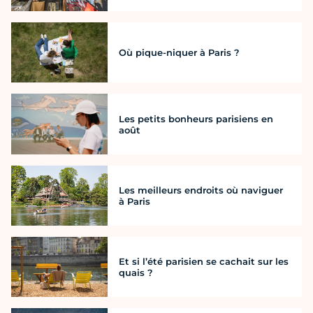
Où pique-niquer à Paris ?
Les petits bonheurs parisiens en
août
Les meilleurs endroits où naviguer
à Paris
Et si l’été parisien se cachait sur les
quais ?