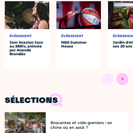
ÉVÈNEMENT
ÉVÈNEMENT
ÉVÈNEMEN
Jam Session Jazz
NBA Summer
Jardin d'ét
au 38Riv, animée
House
ses 20 ans
par Ananda
Brandão
SÉLECTIONS
Brocantes et vide-greniers : on
chine où en août ?