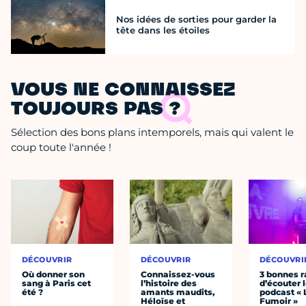
Nos idées de sorties pour garder la
tête dans les étoiles
VOUS NE CONNAISSEZ
TOUJOURS PAS ?
Sélection des bons plans intemporels, mais qui valent le
coup toute l'année !
DÉCOUVRIR
DÉCOUVRIR
DÉCOUVRI
Où donner son
Connaissez-vous
3 bonnes r
sang à Paris cet
l’histoire des
d’écouter 
été ?
amants maudits,
podcast « 
Héloïse et
Fumoir »