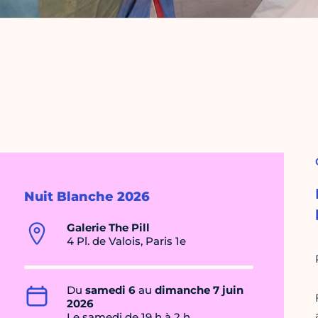
Nuit Blanche 2026
Galerie The Pill
4 Pl. de Valois, Paris 1e
Du
samedi 6
au
dimanche 7 juin
2026
Le samedi de 19 h à 2 h