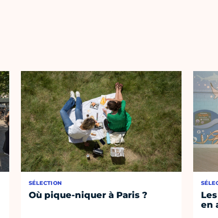
SÉLECTION
SÉLE
Où pique-niquer à Paris ?
Les
en 