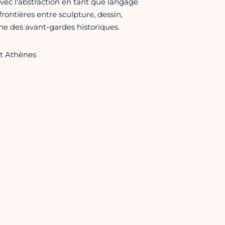
avec l'abstraction en tant que langage
frontières entre sculpture, dessin,
he des avant-gardes historiques.
et Athènes