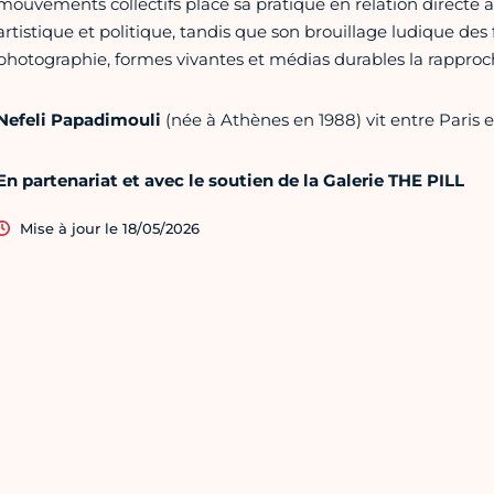
mouvements collectifs place sa pratique en relation directe 
artistique et politique, tandis que son brouillage ludique des 
photographie, formes vivantes et médias durables la rapproc
Nefeli Papadimouli
(née à Athènes en 1988) vit entre Paris 
En partenariat et avec le soutien de la Galerie THE PILL
Mise à jour le 18/05/2026