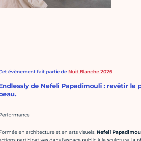
Cet évènement fait partie de
Nuit Blanche 2026
Endlessly de Nefeli Papadimouli : revêtir 
peau.
Performance
Formée en architecture et en arts visuels,
Nefeli Papadimou
actions participatives dans l'espace public à la sculpture, la 