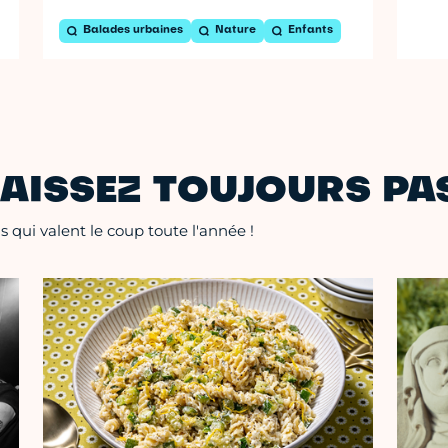
Balades urbaines
Nature
Enfants
AISSEZ TOUJOURS PAS
 qui valent le coup toute l'année !