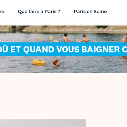
ne
Que faire à Paris ?
Paris en Seine