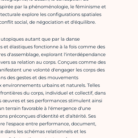
Inspirée par la phénoménologie, le féminisme et
ecturale explore les configurations spatiales
flit social, de négociation et d'équilibre.
s utopiques autant que par la danse
s et élastiques fonctionne à la fois comme des
res d'assemblage, explorant l'interdépendance
travers sa relation au corps. Conçues comme des
nifestent une volonté d'engager les corps des
ans des gestes et des mouvements
 environnements urbains et naturels. Telles
ontières du corps, individuel et collectif, dans
 œuvres et ses performances stimulent ainsi
un terrain favorable à l'émergence d'une
ions préconçues d'identité et d'altérité. Ses
re l'espace entre performance, document,
e dans les schémas relationnels et les