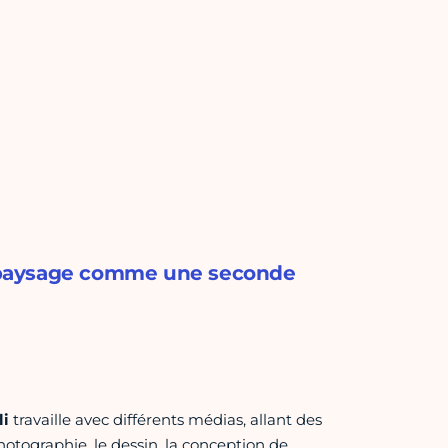
le paysage comme une seconde
li
travaille avec différents médias, allant des
photographie, le dessin, la conception de