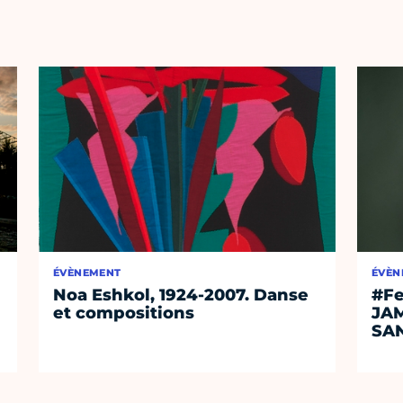
ÉVÈNEMENT
ÉVÈN
Noa Eshkol, 1924-2007. Danse
#Fe
et compositions
JA
SA