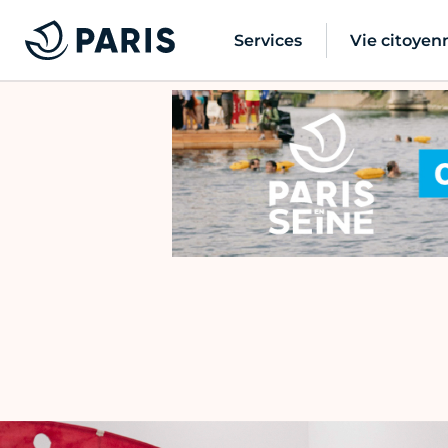
Services
Vie citoyen