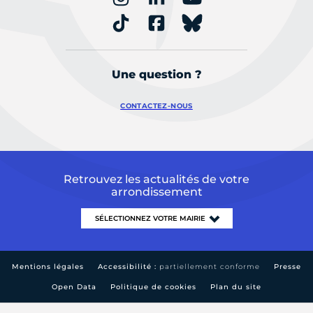
Une question ?
CONTACTEZ-NOUS
Retrouvez les actualités de votre
arrondissement
Mentions légales
Accessibilité :
partiellement conforme
Presse
Open Data
Politique de cookies
Plan du site