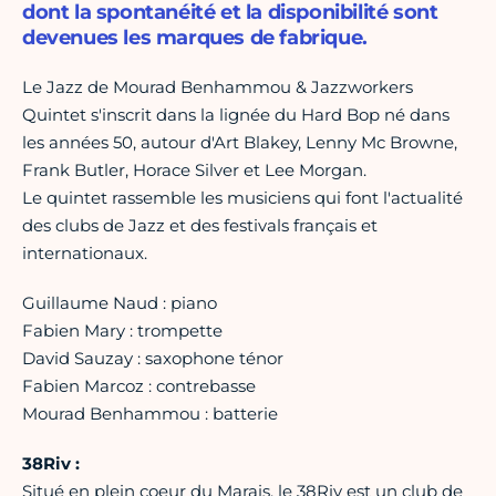
dont la spontanéité et la disponibilité sont
devenues les marques de fabrique.
Le Jazz de Mourad Benhammou & Jazzworkers
Quintet s'inscrit dans la lignée du Hard Bop né dans
les années 50, autour d'Art Blakey, Lenny Mc Browne,
Frank Butler, Horace Silver et Lee Morgan.
Le quintet rassemble les musiciens qui font l'actualité
des clubs de Jazz et des festivals français et
internationaux.
Guillaume Naud : piano
Fabien Mary : trompette
David Sauzay : saxophone ténor
Fabien Marcoz : contrebasse
Mourad Benhammou : batterie
38Riv :
Situé en plein coeur du Marais, le 38Riv est un club de