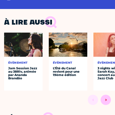
À LIRE AUSSI
ÉVÈNEMENT
ÉVÈNEMENT
ÉVÈNEMEN
Jam Session Jazz
L’Été du Canal
3 nights w
au 38Riv, animée
revient pour une
Sarah Kay,
par Ananda
19ème édition
concert au
Brandão
Jazz Club