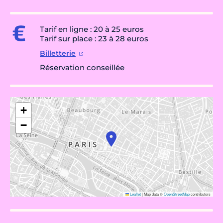
Tarif en ligne : 20 à 25 euros
Tarif sur place : 23 à 28 euros
Billetterie
Réservation conseillée
+
−
Leaflet
|
Map data ©
OpenStreetMap
contributors