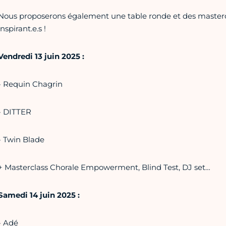
Nous proposerons également une table ronde et des mastercl
inspirant.e.s !
Vendredi 13 juin 2025 :
- Requin Chagrin
- DITTER
- Twin Blade
+ Masterclass Chorale Empowerment, Blind Test, DJ set…
Samedi 14 juin 2025 :
- Adé