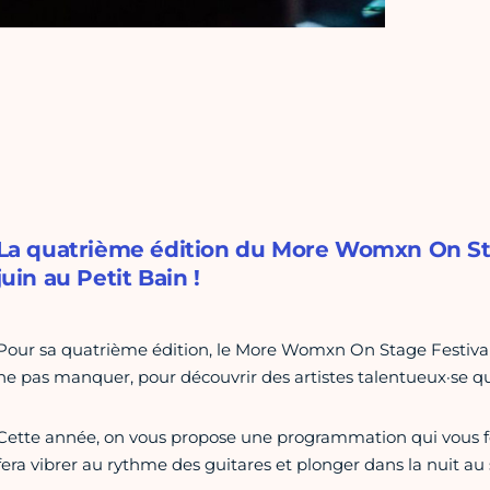
La quatrième édition du More Womxn On Stage
juin au Petit Bain !
Pour sa quatrième édition, le More Womxn On Stage Festival v
ne pas manquer, pour découvrir des artistes talentueux·se qui 
Cette année, on vous propose une programmation qui vous f
fera vibrer au rythme des guitares et plonger dans la nuit au