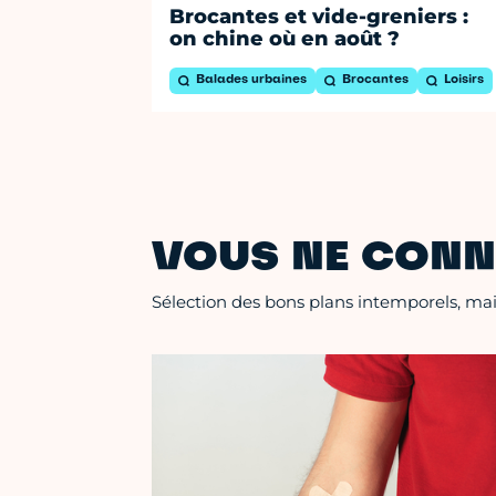
Brocantes et vide-greniers :
on chine où en août ?
Balades urbaines
Brocantes
Loisirs
VOUS NE CONN
Sélection des bons plans intemporels, mais