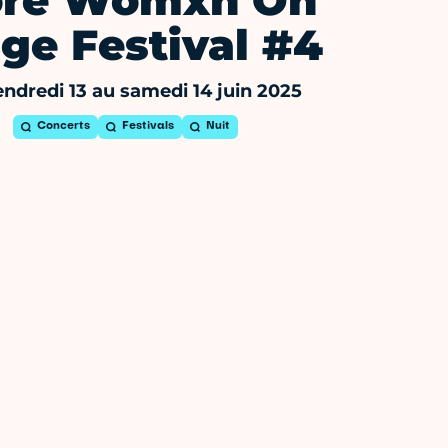
re Womxn On
ge Festival #4
ndredi 13 au samedi 14 juin 2025
Concerts
Festivals
Nuit