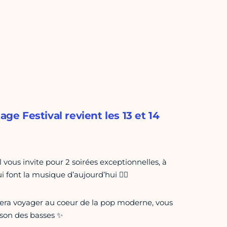
 Festival revient les 13 et 14
ous invite pour 2 soirées exceptionnelles, à
font la musique d’aujourd’hui ❤️‍🔥
era voyager au coeur de la pop moderne, vous
 son des basses ✨