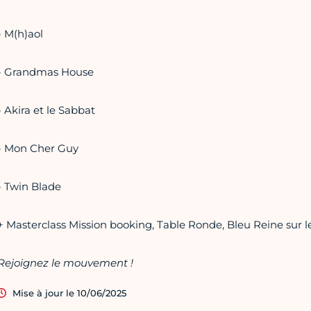
- M(h)aol
- Grandmas House
- Akira et le Sabbat
- Mon Cher Guy
- Twin Blade
+ Masterclass Mission booking, Table Ronde, Bleu Reine sur 
Rejoignez le mouvement !
Mise à jour le 10/06/2025