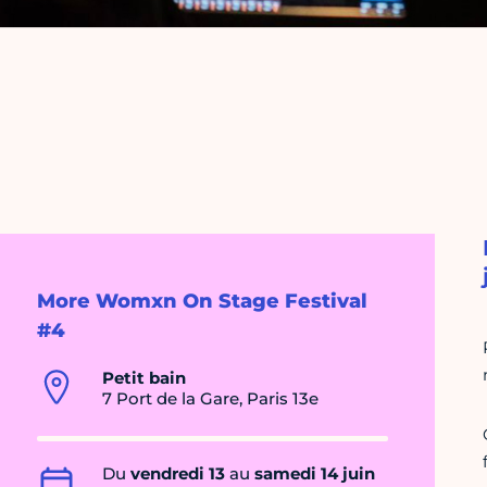
More Womxn On Stage Festival
#4
Petit bain
7 Port de la Gare, Paris 13e
Du
vendredi 13
au
samedi 14 juin