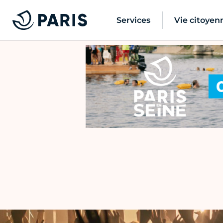
Services
Vie citoyen