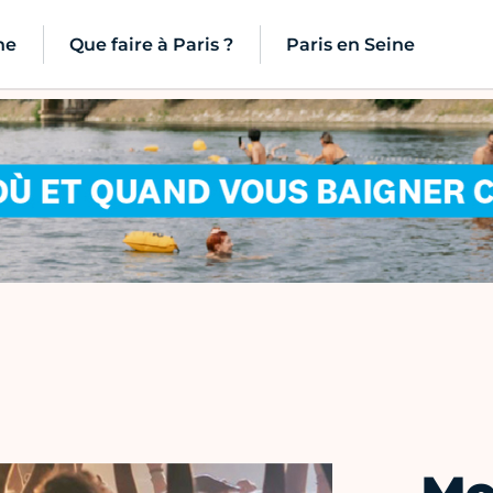
ne
Que faire à Paris ?
Paris en Seine