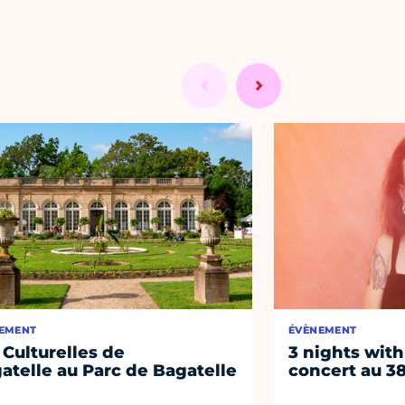
EMENT
ÉVÈNEMENT
 Culturelles de
3 nights with
atelle au Parc de Bagatelle
concert au 38