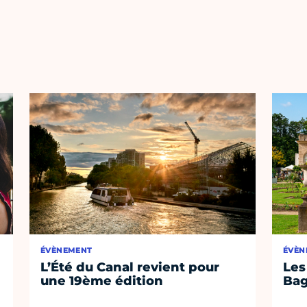
ÉVÈNEMENT
ÉVÈN
L’Été du Canal revient pour
Les
une 19ème édition
Bag