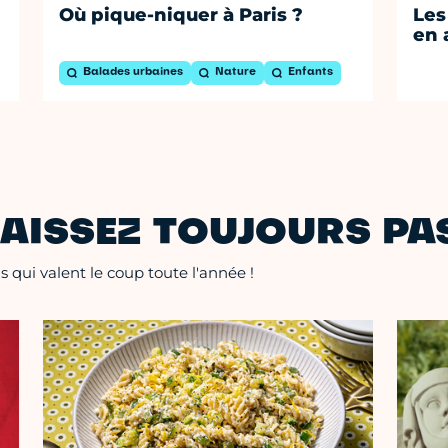
Où pique-niquer à Paris ?
Les
en 
Balades urbaines
Nature
Enfants
AISSEZ TOUJOURS PAS
 qui valent le coup toute l'année !