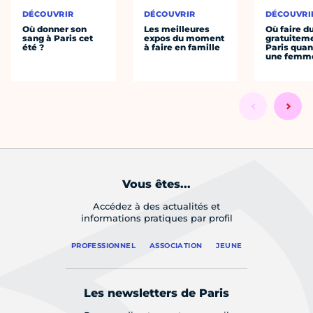
DÉCOUVRIR
DÉCOUVRIR
DÉCOUVRI
Où donner son
Les meilleures
Où faire d
sang à Paris cet
expos du moment
gratuitem
été ?
à faire en famille
Paris quan
une femm
Vous êtes...
Accédez à des actualités et
informations pratiques par profil
PROFESSIONNEL
ASSOCIATION
JEUNE
Les newsletters de Paris