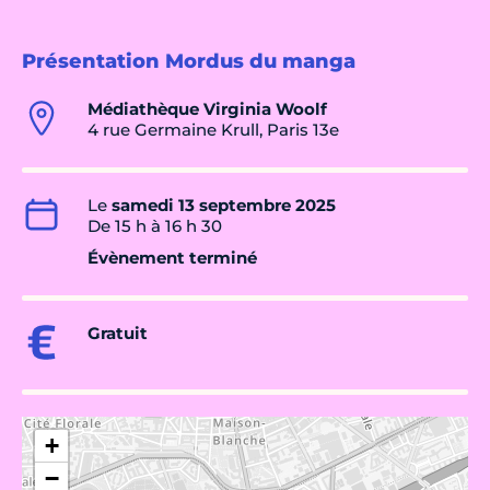
Présentation Mordus du manga
Médiathèque Virginia Woolf
4 rue Germaine Krull, Paris 13e
Le
samedi 13 septembre 2025
De 15 h à 16 h 30
Évènement terminé
Gratuit
+
−