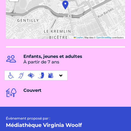
Leaflet
|
Map data ©
OpenStreetMap
contributors
Enfants, jeunes et adultes
À partir de 7 ans
Couvert
Évènement proposé par :
Médiathèque Virginia Woolf