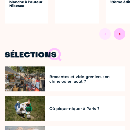
blanche à l'auteur
19ème édi
Nikesco
SÉLECTIONS
Brocantes et vide-greniers : on
chine où en août ?
Où pique-niquer à Paris ?