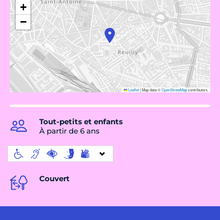
+
−
Leaflet
|
Map data ©
OpenStreetMap
contributors
Tout-petits et enfants
À partir de 6 ans
Couvert