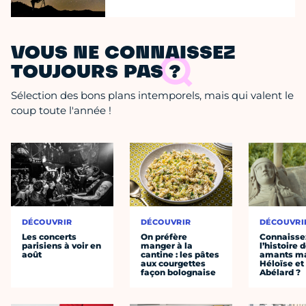
VOUS NE CONNAISSEZ
TOUJOURS PAS ?
Sélection des bons plans intemporels, mais qui valent le
coup toute l'année !
DÉCOUVRIR
DÉCOUVRIR
DÉCOUVRI
Les concerts
On préfère
Connaisse
parisiens à voir en
manger à la
l’histoire 
août
cantine : les pâtes
amants ma
aux courgettes
Héloïse et
façon bolognaise
Abélard ?