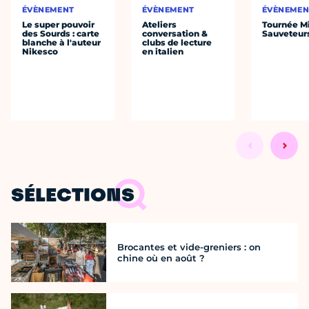
ÉVÈNEMENT
ÉVÈNEMENT
ÉVÈNEMEN
Le super pouvoir
Ateliers
Tournée Mi
des Sourds : carte
conversation &
Sauveteur
blanche à l'auteur
clubs de lecture
Nikesco
en italien
SÉLECTIONS
Brocantes et vide-greniers : on
chine où en août ?