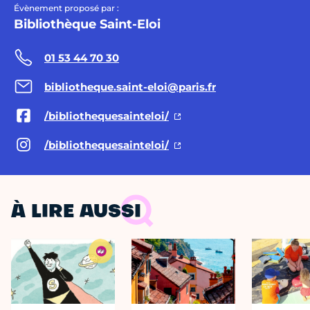
Évènement proposé par :
Bibliothèque Saint-Eloi
01 53 44 70 30
bibliotheque.saint-eloi@paris.fr
/bibliothequesainteloi/
/bibliothequesainteloi/
À LIRE AUSSI