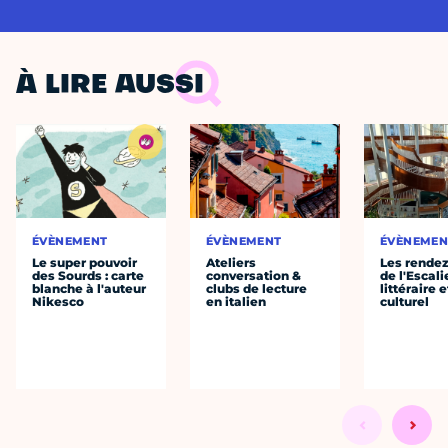
À LIRE AUSSI
ÉVÈNEMENT
ÉVÈNEMENT
ÉVÈNEMEN
Le super pouvoir
Ateliers
Les rende
des Sourds : carte
conversation &
de l'Escali
blanche à l'auteur
clubs de lecture
littéraire e
Nikesco
en italien
culturel