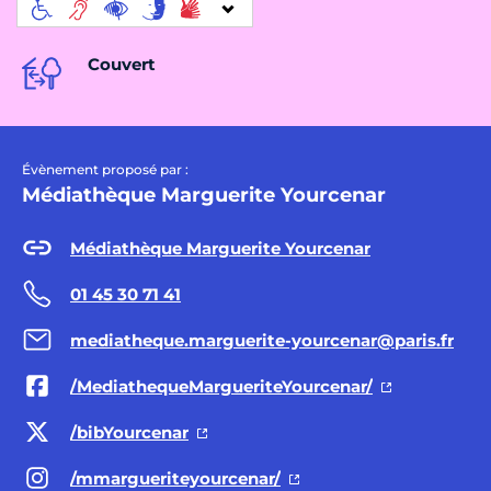
Couvert
Évènement proposé par :
Médiathèque Marguerite Yourcenar
Médiathèque Marguerite Yourcenar
01 45 30 71 41
mediatheque.marguerite-yourcenar@paris.fr
/MediathequeMargueriteYourcenar/
/bibYourcenar
/mmargueriteyourcenar/