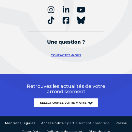
Une question ?
CONTACTEZ-NOUS
Retrouvez les actualités de votre
arrondissement
Mentions légales
Accessibilité :
partiellement conforme
Presse
Open Data
Politique de cookies
Plan du site