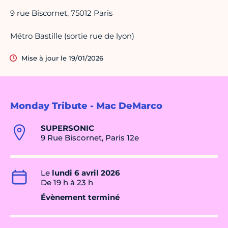
9 rue Biscornet, 75012 Paris
Métro Bastille (sortie rue de lyon)
Mise à jour le 19/01/2026
Monday Tribute - Mac DeMarco
SUPERSONIC
9 Rue Biscornet, Paris 12e
Le
lundi 6 avril 2026
De 19 h à 23 h
Évènement terminé