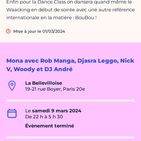
Enfin pour la Dance Class on dansera quand même le
Waacking en début de soirée avec une autre référence
internationale en la matière : BouBou !
Mise à jour le 01/03/2024
Mona avec Rob Manga, Djasra Leggo, Nick
V, Woody et DJ André
La Bellevilloise
19-21 rue Boyer, Paris 20e
Le
samedi 9 mars 2024
De 22 h à 5 h 30
Évènement terminé