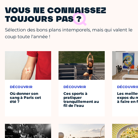
VOUS NE CONNAISSEZ
TOUJOURS PAS ?
Sélection des bons plans intemporels, mais qui valent le
coup toute l'année !
DÉCOUVRIR
DÉCOUVRIR
DÉCOUVRI
Où donner son
Ces sports à
Les meille
sang à Paris cet
pratiquer
expos du
été ?
tranquillement au
à faire en 
fil de l’eau