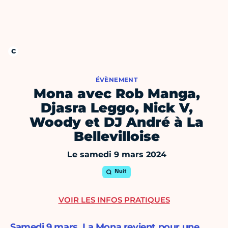
ÉVÈNEMENT
Mona avec Rob Manga,
Djasra Leggo, Nick V,
Woody et DJ André à La
Bellevilloise
Le samedi 9 mars 2024
Nuit
VOIR LES INFOS PRATIQUES
Samedi 9 mars, La Mona revient pour une