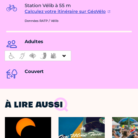
Station Vélib à 55 m
Calculez votre itinéraire sur GéoVélo
Données RATP / Vélib
Adultes
Couvert
À LIRE AUSSI