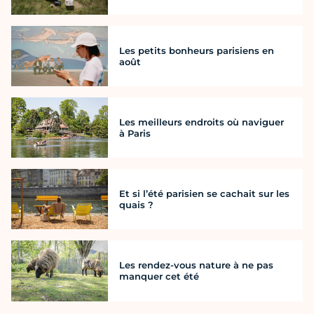
Les petits bonheurs parisiens en
août
Les meilleurs endroits où naviguer
à Paris
Et si l’été parisien se cachait sur les
quais ?
Les rendez-vous nature à ne pas
manquer cet été