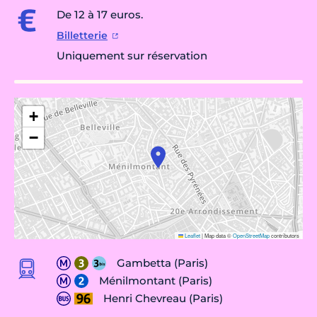
De 12 à 17 euros.
Billetterie
Uniquement sur réservation
+
−
Leaflet
|
Map data ©
OpenStreetMap
contributors
Gambetta (Paris)
Ménilmontant (Paris)
Henri Chevreau (Paris)