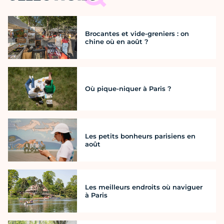
Brocantes et vide-greniers : on
chine où en août ?
Où pique-niquer à Paris ?
Les petits bonheurs parisiens en
août
Les meilleurs endroits où naviguer
à Paris