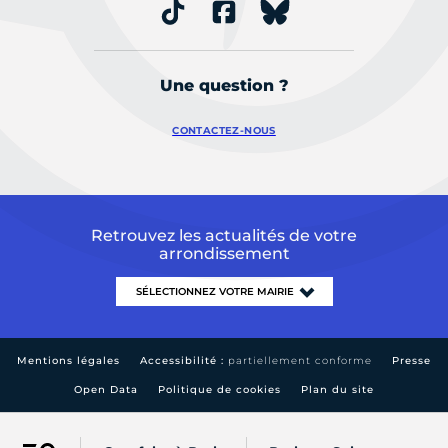
Une question ?
CONTACTEZ-NOUS
Retrouvez les actualités de votre
arrondissement
Mentions légales
Accessibilité :
partiellement conforme
Presse
Open Data
Politique de cookies
Plan du site