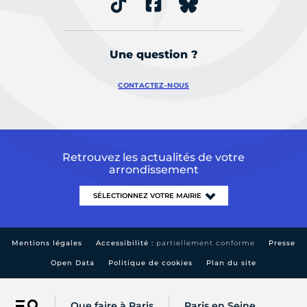
Une question ?
CONTACTEZ-NOUS
Retrouvez les actualités de votre
arrondissement
Mentions légales
Accessibilité :
partiellement conforme
Presse
Open Data
Politique de cookies
Plan du site
Que faire à Paris
Paris en Seine