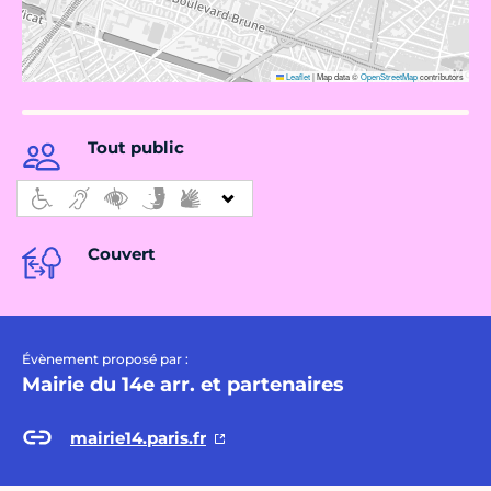
Leaflet
|
Map data ©
OpenStreetMap
contributors
Tout public
Couvert
Évènement proposé par :
Mairie du 14e arr. et partenaires
mairie14.paris.fr