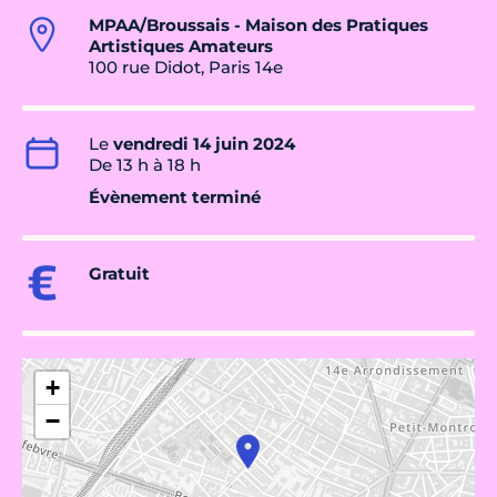
MPAA/Broussais - Maison des Pratiques
Artistiques Amateurs
100 rue Didot, Paris 14e
Le
vendredi 14 juin 2024
De 13 h à 18 h
Évènement terminé
Gratuit
+
−