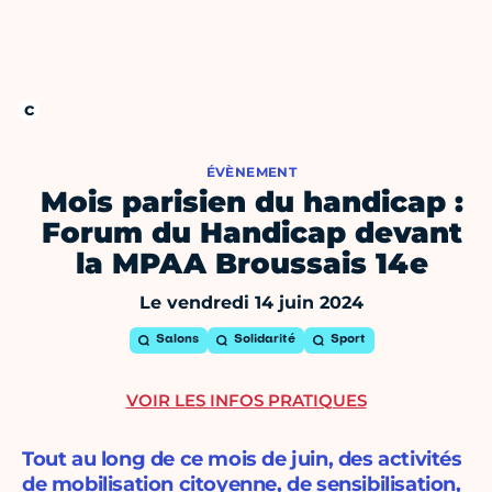
ÉVÈNEMENT
Mois parisien du handicap :
Forum du Handicap devant
la MPAA Broussais 14e
Le vendredi 14 juin 2024
Salons
Solidarité
Sport
VOIR LES INFOS PRATIQUES
Tout au long de ce mois de juin, des activités
de mobilisation citoyenne, de sensibilisation,