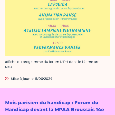
affiche du programme du forum MPH dans le 14eme arr
Crédit photo :
MA14
Mise à jour le 11/06/2024
Mois parisien du handicap : Forum du
Handicap devant la MPAA Broussais 14e