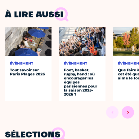
À LIRE AUSSI
ÉVÈNEMENT
ÉVÈNEMENT
ÉVÈNEMEN
Tout savoir sur
Foot, basket,
Que faire 
Paris Plages 2026
rugby, hand : où
cet été qu
encourager les
aime le fo
équipes
parisiennes pour
la saison 2025-
2026 ?
SÉLECTIONS