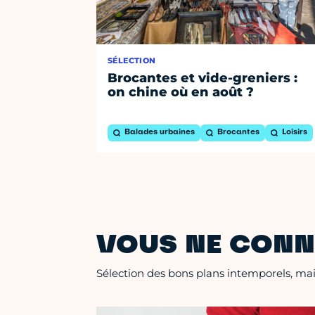
SÉLECTION
Brocantes et vide-greniers :
on chine où en août ?
Balades urbaines
Brocantes
Loisirs
VOUS NE CONN
Sélection des bons plans intemporels, mais