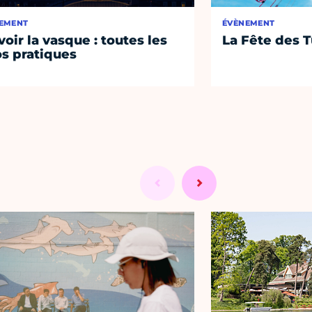
EMENT
ÉVÈNEMENT
voir la vasque : toutes les
La Fête des T
os pratiques