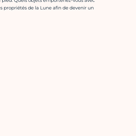
à pied. Quels objets emporteriez-vous avec
es propriétés de la Lune afin de devenir un