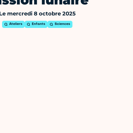
ssion lunaire
Le mercredi 8 octobre 2025
Ateliers
Enfants
Sciences