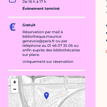
De 16 h à 17 h
Évènement terminé
Gratuit
Réservation par mail à
bibliotheque.maurice-
genevoix@paris.fr ou par
téléphone au 01 46 07 35 05 ou
enfin auprès des bibliothécaires
sur place.
Uniquement sur réservation
+
−