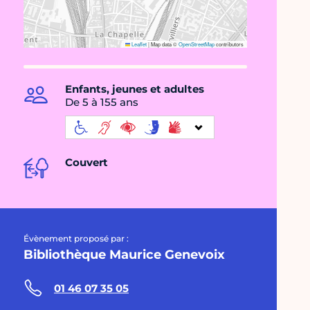
Leaflet
|
Map data ©
OpenStreetMap
contributors
Enfants, jeunes et adultes
De 5 à 155 ans
Couvert
Évènement proposé par :
Bibliothèque Maurice Genevoix
01 46 07 35 05