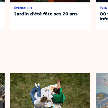
ÉVÈNEMENT
ÉVÈN
Jardin d'été fête ses 20 ans
Où 
inf