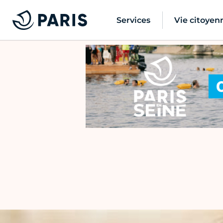
Services
Vie citoyen