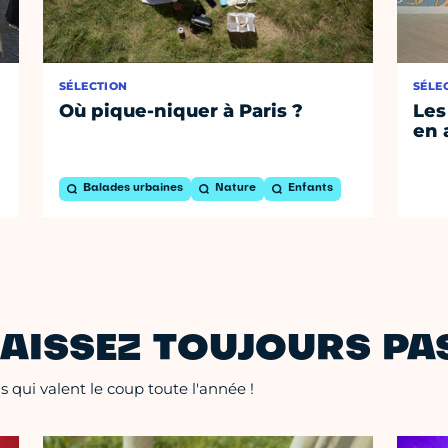
SÉLECTION
SÉLE
Où pique-niquer à Paris ?
Les
en 
Balades urbaines
Nature
Enfants
AISSEZ TOUJOURS PAS
 qui valent le coup toute l'année !