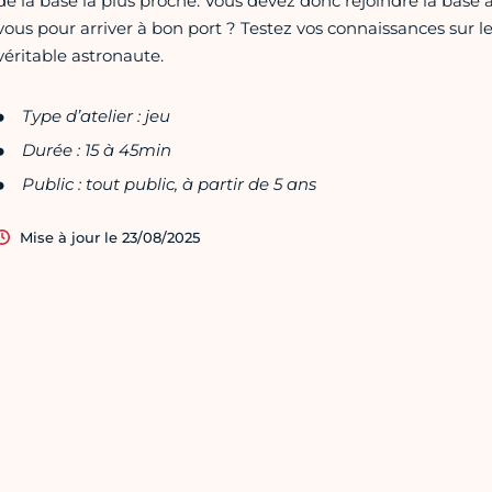
de la base la plus proche. Vous devez donc rejoindre la base 
vous pour arriver à bon port ? Testez vos connaissances sur l
véritable astronaute.
Type d’atelier : jeu
Durée : 15 à 45min
Public : tout public, à partir de 5 ans
Mise à jour le 23/08/2025