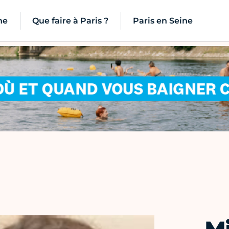
ne
Que faire à Paris ?
Paris en Seine