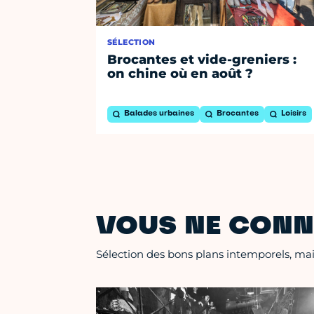
SÉLECTION
Brocantes et vide-greniers :
on chine où en août ?
Balades urbaines
Brocantes
Loisirs
VOUS NE CONN
Sélection des bons plans intemporels, mais