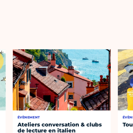
ÉVÈNEMENT
ÉVÈN
Ateliers conversation & clubs
Tou
de lecture en italien