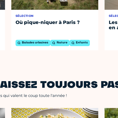
SÉLECTION
SÉLE
Où pique-niquer à Paris ?
Les
en 
Balades urbaines
Nature
Enfants
AISSEZ TOUJOURS PAS
 qui valent le coup toute l'année !