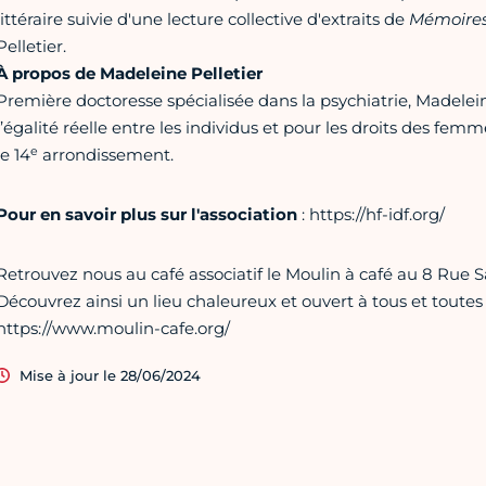
littéraire suivie d'une lecture collective d'extraits de
Mémoires 
Pelletier.
À propos de Madeleine Pelletier
Première doctoresse spécialisée dans la psychiatrie, Madeleine
l’égalité réelle entre les individus et pour les droits des fem
e
le 14
arrondissement.
Pour en savoir plus sur l'association
: https://hf-idf.org/
Retrouvez nous au café associatif le Moulin à café au 8 Rue S
Découvrez ainsi un lieu chaleureux et ouvert à tous et toutes
https://www.moulin-cafe.org/
Mise à jour le 28/06/2024