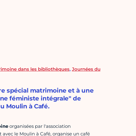
imoine dans les bibliothèques
,
Journées du
ire spécial matrimoine et à une
une féministe intégrale" de
au Moulin à Café.
oine
organisées par l'association
 avec le Moulin à Café, organise un café