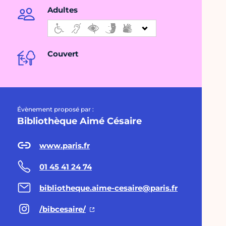
Adultes
Couvert
Évènement proposé par :
Bibliothèque Aimé Césaire
www.paris.fr
01 45 41 24 74
bibliotheque.aime-cesaire@paris.fr
/bibcesaire/