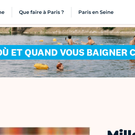
ne
Que faire à Paris ?
Paris en Seine