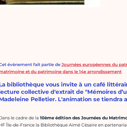
Cet évènement fait partie de
Journées européennes du patr
matrimoine et du patrimoine dans le 14e arrondissement
La bibliothèque vous invite à un café littéra
lecture collective d'extrait de "Mémoires d’
Madeleine Pelletier. L'animation se tiendra 
Dans le cadre de la
10ème édition des Journées du Matrim
HF Île-de-France la Bibliothèque Aimé Césaire en partenariat