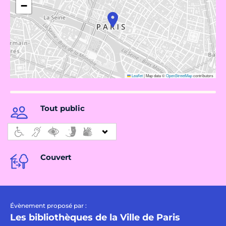
−
Leaflet
|
Map data ©
OpenStreetMap
contributors
Tout public
Couvert
Évènement proposé par :
Les bibliothèques de la Ville de Paris