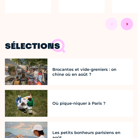
SÉLECTIONS
Brocantes et vide-greniers : on
chine où en août ?
Où pique-niquer à Paris ?
Les petits bonheurs parisiens en
août