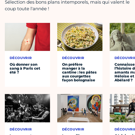
Sélection des bons plans intemporels, mais qui valent le
coup toute l'année !
DÉCOUVRIR
DÉCOUVRIR
DÉCOUVRI
Où donner son
On préfère
Connaisse
sang à Paris cet
manger à la
l’histoire 
été ?
cantine : les pâtes
amants ma
aux courgettes
Héloïse et
façon bolognaise
Abélard ?
DÉCOUVRIR
DÉCOUVRIR
DÉCOUVRI