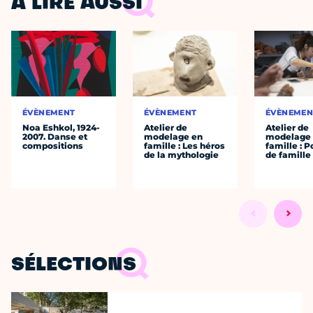
À LIRE AUSSI
ÉVÈNEMENT
ÉVÈNEMENT
ÉVÈNEMEN
Noa Eshkol, 1924-
Atelier de
Atelier de
2007. Danse et
modelage en
modelage
compositions
famille : Les héros
famille : P
de la mythologie
de famille
SÉLECTIONS