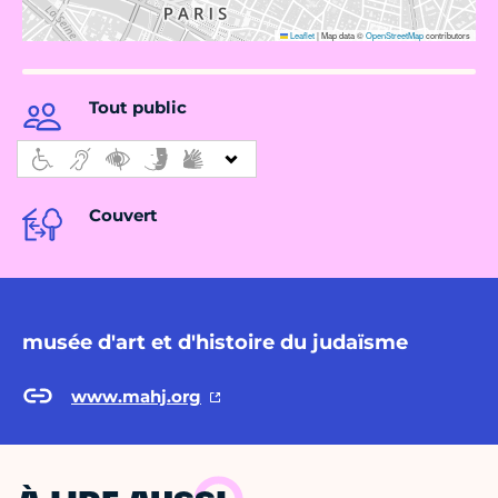
Leaflet
|
Map data ©
OpenStreetMap
contributors
Tout public
Couvert
musée d'art et d'histoire du judaïsme
www.mahj.org