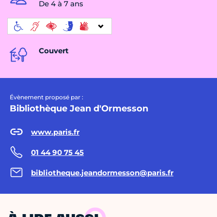
De 4 à 7 ans
Couvert
Évènement proposé par :
Bibliothèque Jean d'Ormesson
www.paris.fr
01 44 90 75 45
bibliotheque.jeandormesson@paris.fr