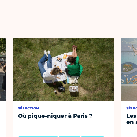
SÉLECTION
SÉLE
Où pique-niquer à Paris ?
Les
en 