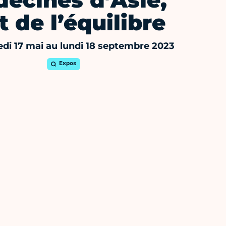
ecines d’Asie,
rt de l’équilibre
di 17 mai au lundi 18 septembre 2023
Expos