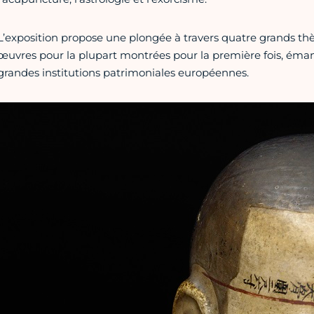
L’exposition propose une plongée à travers quatre grands thè
œuvres pour la plupart montrées pour la première fois, émana
grandes institutions patrimoniales européennes.