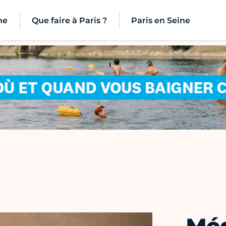
ne
Que faire à Paris ?
Paris en Seine