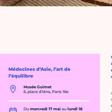
Médecines d’Asie, l’art de
l’équilibre
Musée Guimet
6, place d’Iéna, Paris 16e
Du
mercredi 17 mai
au
lundi 18