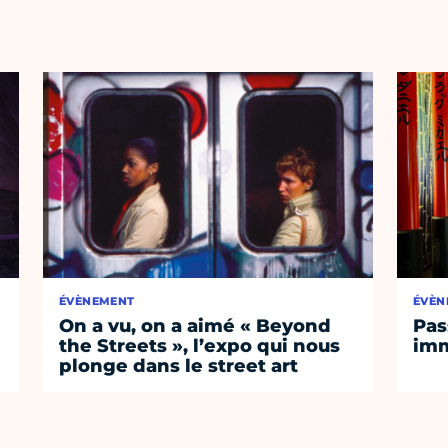
ÉVÈNEMENT
ÉVÈN
On a vu, on a aimé « Beyond
Pas
the Streets », l’expo qui nous
imm
plonge dans le street art