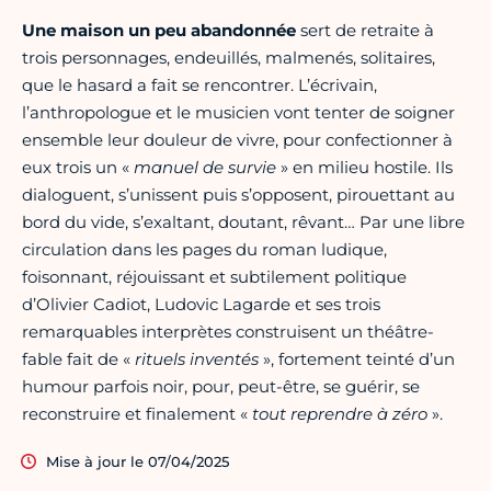
Une maison un peu abandonnée
sert de retraite à
trois personnages, endeuillés, malmenés, solitaires,
que le hasard a fait se rencontrer. L’écrivain,
l’anthropologue et le musicien vont tenter de soigner
ensemble leur douleur de vivre, pour confectionner à
eux trois un «
manuel de survie
» en milieu hostile. Ils
dialoguent, s’unissent puis s’opposent, pirouettant au
bord du vide, s’exaltant, doutant, rêvant… Par une libre
circulation dans les pages du roman ludique,
foisonnant, réjouissant et subtilement politique
d’Olivier Cadiot, Ludovic Lagarde et ses trois
remarquables interprètes construisent un théâtre-
fable fait de «
rituels inventés
», fortement teinté d’un
humour parfois noir, pour, peut-être, se guérir, se
reconstruire et finalement «
tout reprendre à zéro
».
Mise à jour le 07/04/2025