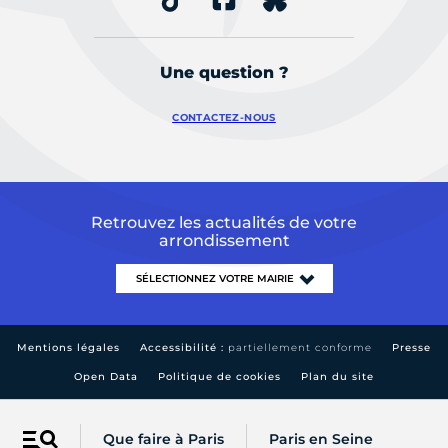
Une question ?
CONTACTEZ-NOUS
Retrouvez les actualités de votre
arrondissement
Mentions légales
Accessibilité :
partiellement conforme
Presse
Open Data
Politique de cookies
Plan du site
Que faire à Paris
Paris en Seine
Menu