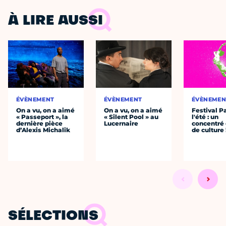
À LIRE AUSSI
ÉVÈNEMENT
ÉVÈNEMENT
ÉVÈNEMEN
On a vu, on a aimé
On a vu, on a aimé
Festival P
« Passeport », la
« Silent Pool » au
l'été : un
dernière pièce
Lucernaire
concentré 
d’Alexis Michalik
de culture 
SÉLECTIONS