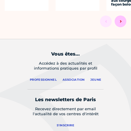
aux courge
façon bol
Vous êtes...
Accédez à des actualités et
informations pratiques par profil
PROFESSIONNEL
ASSOCIATION
JEUNE
Les newsletters de Paris
Recevez directement par email
l'actualité de vos centres d'intérêt
S'INSCRIRE