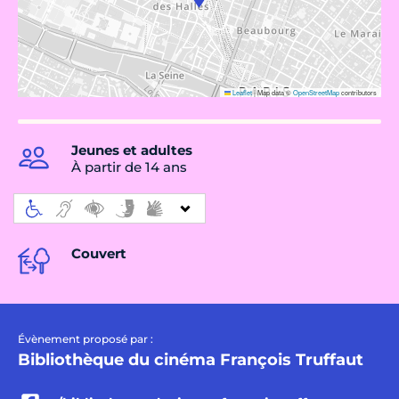
Leaflet
|
Map data ©
OpenStreetMap
contributors
Jeunes et adultes
À partir de 14 ans
Couvert
Évènement proposé par :
Bibliothèque du cinéma François Truffaut