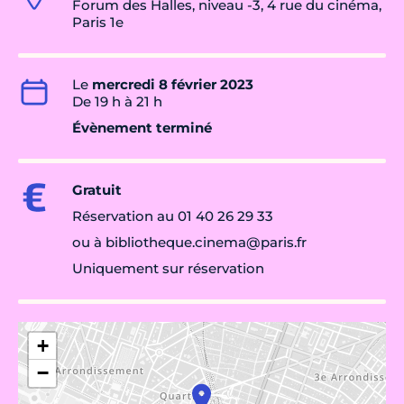
Forum des Halles, niveau -3, 4 rue du cinéma,
Paris 1e
Le
mercredi 8 février 2023
De 19 h à 21 h
Évènement terminé
Gratuit
Réservation au 01 40 26 29 33
ou à bibliotheque.cinema@paris.fr
Uniquement sur réservation
+
−