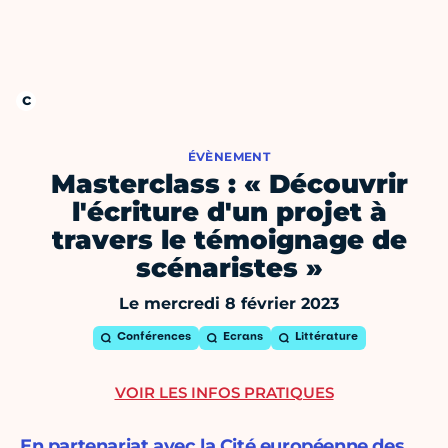
ÉVÈNEMENT
Masterclass : « Découvrir
l'écriture d'un projet à
travers le témoignage de
scénaristes »
Le mercredi 8 février 2023
Conférences
Ecrans
Littérature
VOIR LES INFOS PRATIQUES
En partenariat avec la Cité européenne des