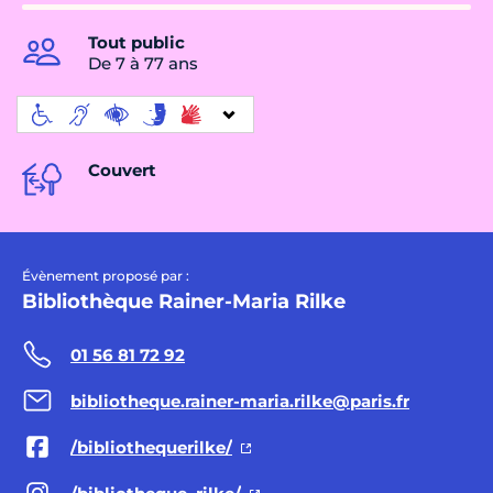
Tout public
De 7 à 77 ans
Couvert
Évènement proposé par :
Bibliothèque Rainer-Maria Rilke
01 56 81 72 92
bibliotheque.rainer-maria.rilke@paris.fr
/bibliothequerilke/