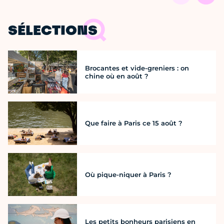
SÉLECTIONS
Brocantes et vide-greniers : on
chine où en août ?
Que faire à Paris ce 15 août ?
Où pique-niquer à Paris ?
Les petits bonheurs parisiens en