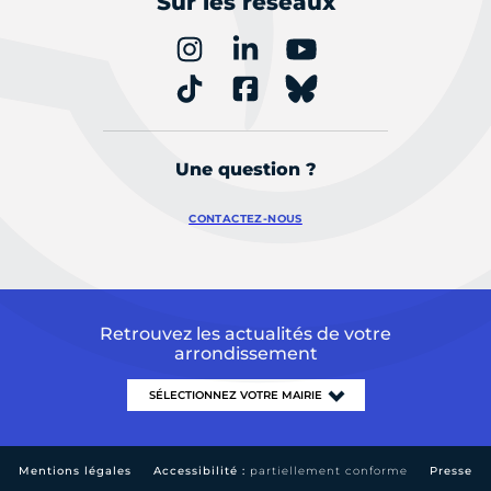
Sur les réseaux
Une question ?
CONTACTEZ-NOUS
Retrouvez les actualités de votre
arrondissement
Mentions légales
Accessibilité :
partiellement conforme
Presse