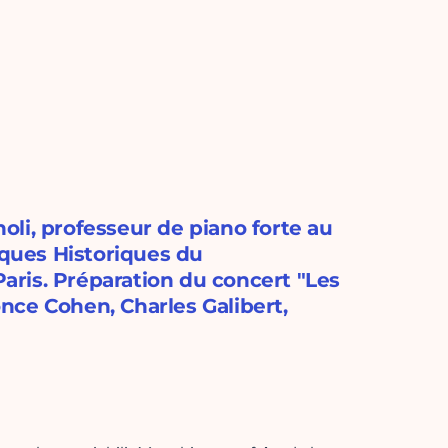
li, professeur de piano forte au
ques Historiques du
ris. Préparation du concert "Les
nce Cohen, Charles Galibert,