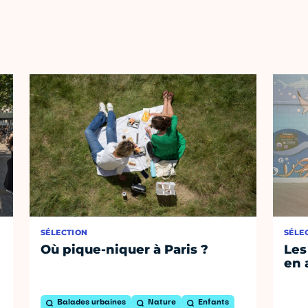
SÉLECTION
SÉLE
Où pique-niquer à Paris ?
Les
en 
Balades urbaines
Nature
Enfants