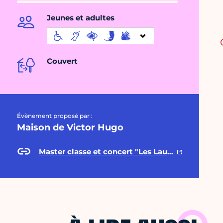
Jeunes et adultes
Couvert
Évènement proposé par :
Maison de Victor Hugo
Master classe et concert "Les Lauriers oubliés de Rome..."