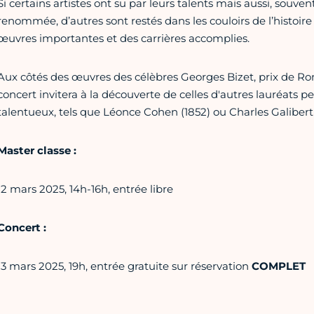
Si certains artistes ont su par leurs talents mais aussi, souvent
renommée, d’autres sont restés dans les couloirs de l’histoi
œuvres importantes et des carrières accomplies.
Aux côtés des œuvres des célèbres Georges Bizet, prix de Rom
concert invitera à la découverte de celles d'autres lauréats p
talentueux, tels que Léonce Cohen (1852) ou Charles Galibert 
Master classe :
12 mars 2025, 14h-16h, entrée libre
Concert :
13 mars 2025, 19h, entrée gratuite sur réservation
COMPLET