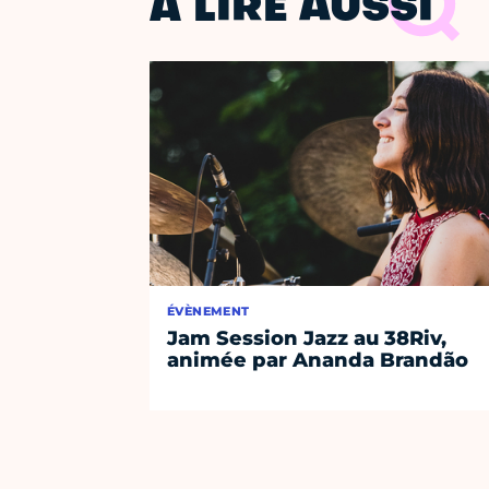
À LIRE AUSSI
ÉVÈNEMENT
Jam Session Jazz au 38Riv,
animée par Ananda Brandão