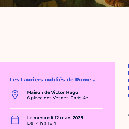
Les Lauriers oubliés de Rome...
Maison de Victor Hugo
6 place des Vosges, Paris 4e
Le
mercredi 12 mars 2025
De 14 h à 16 h