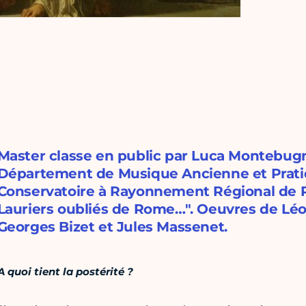
Master classe en public par Luca Montebugno
Département de Musique Ancienne et Prati
Conservatoire à Rayonnement Régional de Pa
Lauriers oubliés de Rome…". Oeuvres de Léo
Georges Bizet et Jules Massenet.
A quoi tient la postérité ?