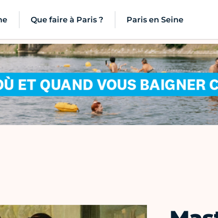
ne
Que faire à Paris ?
Paris en Seine