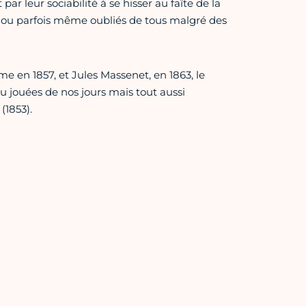
 par leur sociabilité à se hisser au faîte de la
re ou parfois même oubliés de tous malgré des
e en 1857, et Jules Massenet, en 1863, le
eu jouées de nos jours mais tout aussi
(1853).