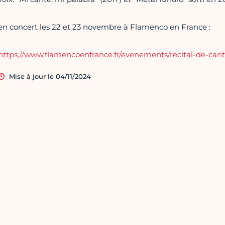
en concert les 22 et 23 novembre à Flamenco en France :
https://www.flamencoenfrance.fr/evenements/recital-de-can
Mise à jour le 04/11/2024