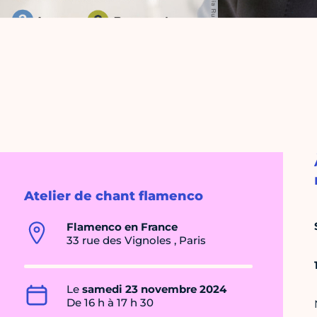
Atelier de chant flamenco
Flamenco en France
33 rue des Vignoles , Paris
Le
samedi 23 novembre 2024
De 16 h à 17 h 30