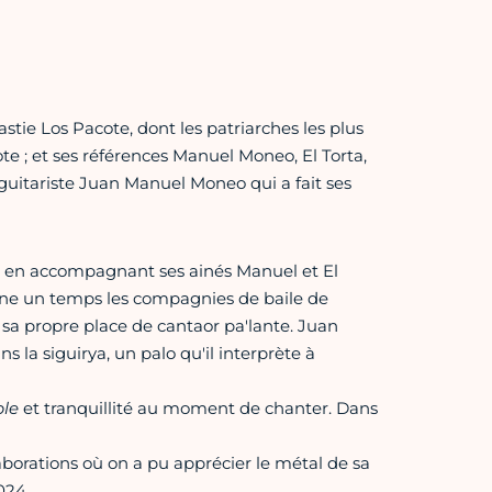
stie Los Pacote, dont les patriarches les plus
te ; et ses références Manuel Moneo, El Torta,
s guitariste Juan Manuel Moneo qui a fait ses
t en accompagnant ses ainés Manuel et El
agne un temps les compagnies de baile de
 sa propre place de cantaor pa'lante. Juan
ns la siguirya, un palo qu'il interprète à
le
et tranquillité au moment de chanter. Dans
laborations où on a pu apprécier le métal de sa
024.