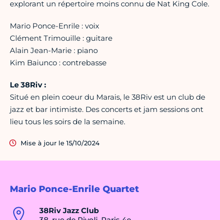
explorant un répertoire moins connu de Nat King Cole.
Mario Ponce-Enrile : voix
Clément Trimouille : guitare
Alain Jean-Marie : piano
Kim Baiunco : contrebasse
Le 38Riv :
Situé en plein coeur du Marais, le 38Riv est un club de
jazz et bar intimiste. Des concerts et jam sessions ont
lieu tous les soirs de la semaine.
Mise à jour le 15/10/2024
Mario Ponce-Enrile Quartet
38Riv Jazz Club
38, rue de Rivoli, Paris 4e