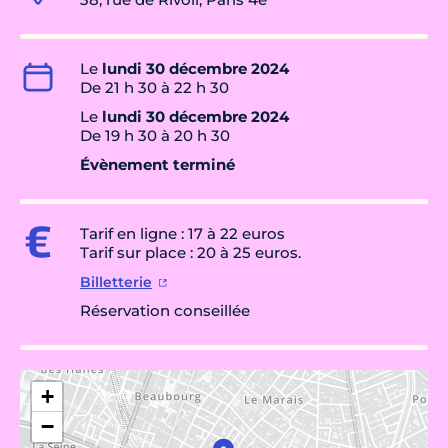
Le
lundi 30 décembre 2024
De 21 h 30 à 22 h 30
Le
lundi 30 décembre 2024
De 19 h 30 à 20 h 30
Évènement terminé
Tarif en ligne : 17 à 22 euros
Tarif sur place : 20 à 25 euros.
Billetterie
Réservation conseillée
+
−