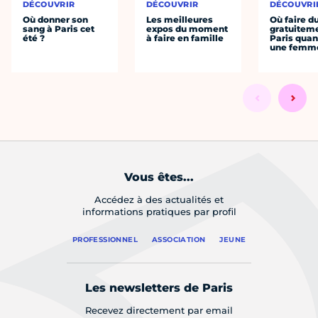
DÉCOUVRIR
DÉCOUVRIR
DÉCOUVRI
Où donner son
Les meilleures
Où faire d
sang à Paris cet
expos du moment
gratuitem
été ?
à faire en famille
Paris quan
une femm
Vous êtes...
Accédez à des actualités et
informations pratiques par profil
PROFESSIONNEL
ASSOCIATION
JEUNE
Les newsletters de Paris
Recevez directement par email