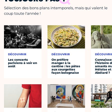
Sélection des bons plans intemporels, mais qui valent le
coup toute l'année !
DÉCOUVRIR
DÉCOUVRIR
DÉCOUVRI
Les concerts
On préfère
Connaisse
parisiens à voir en
manger à la
l’histoire 
août
cantine : les pâtes
amants ma
aux courgettes
Héloïse et
façon bolognaise
Abélard ?