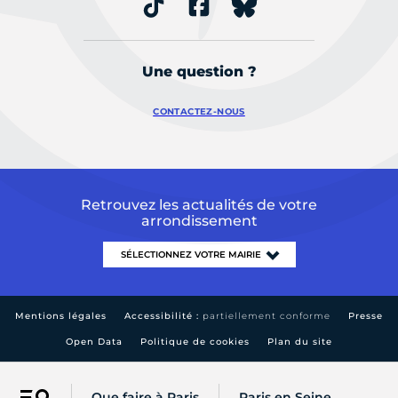
Une question ?
CONTACTEZ-NOUS
Retrouvez les actualités de votre
arrondissement
Mentions légales
Accessibilité :
partiellement conforme
Presse
Open Data
Politique de cookies
Plan du site
Que faire à Paris
Paris en Seine