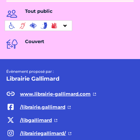
Tout public
Couvert
Évènement proposé par :
Librairie Gallimard
www.librairie-gallimard.com
/librairie.gallimard
/libgallimard
/librairiegallimard/