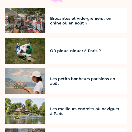
Brocantes et vide-greniers : on
chine où en août ?
Où pique-niquer à Paris ?
Les petits bonheurs parisiens en
août
Les meilleurs endroits où naviguer
à Paris