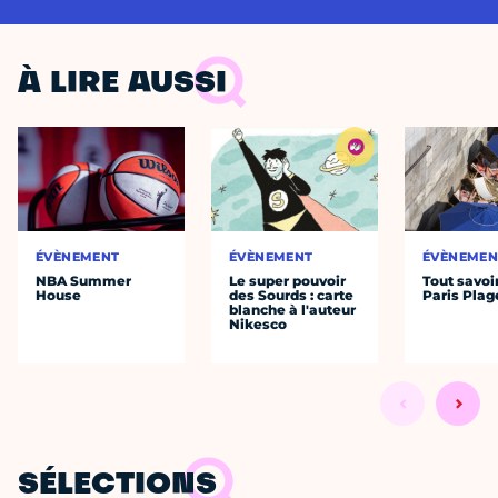
À LIRE AUSSI
ÉVÈNEMENT
ÉVÈNEMENT
ÉVÈNEMEN
NBA Summer
Le super pouvoir
Tout savoi
House
des Sourds : carte
Paris Plag
blanche à l'auteur
Nikesco
SÉLECTIONS