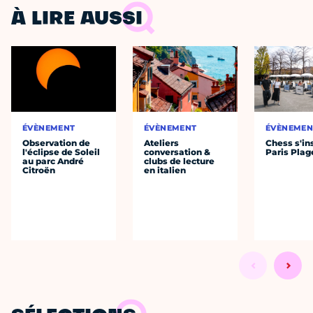
À LIRE AUSSI
ÉVÈNEMENT
ÉVÈNEMENT
ÉVÈNEMEN
Observation de
Ateliers
Chess s'ins
l'éclipse de Soleil
conversation &
Paris Plag
au parc André
clubs de lecture
Citroën
en italien