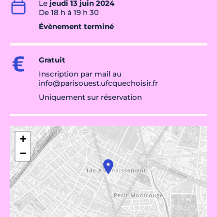
Le
jeudi 13 juin 2024
De 18 h à 19 h 30
Évènement terminé
Gratuit
Inscription par mail au
info@parisouest.ufcquechoisir.fr
Uniquement sur réservation
+
−