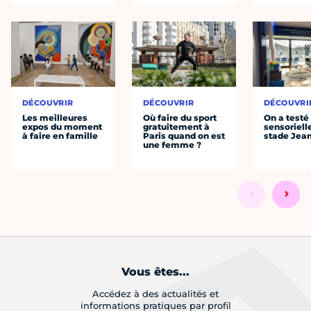
DÉCOUVRIR
DÉCOUVRIR
DÉCOUVRI
Les meilleures
Où faire du sport
On a testé 
expos du moment
gratuitement à
sensoriell
à faire en famille
Paris quand on est
stade Jea
une femme ?
Vous êtes...
Accédez à des actualités et
informations pratiques par profil