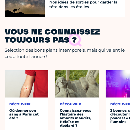
Nos idées de sorties pour garder la
tête dans les étoiles
VOUS NE CONNAISSEZ
TOUJOURS PAS ?
Sélection des bons plans intemporels, mais qui valent le
coup toute l'année !
DÉCOUVRIR
DÉCOUVRIR
DÉCOUVRI
Où donner son
Connaissez-vous
3 bonnes r
sang à Paris cet
l’histoire des
d’écouter 
été ?
amants maudits,
podcast « 
Héloïse et
Fumoir »
Abélard ?