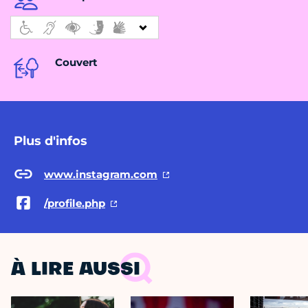
Couvert
Plus d'infos
www.instagram.com
/profile.php
À LIRE AUSSI