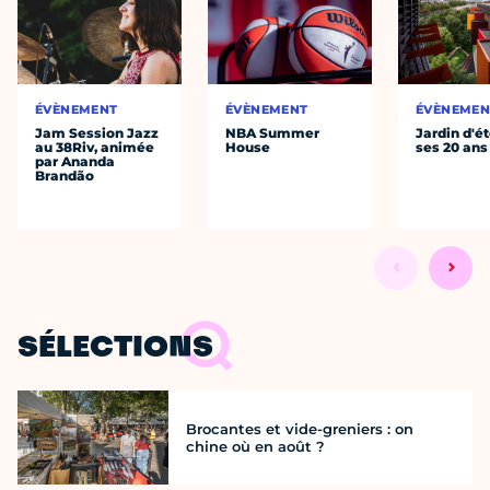
ÉVÈNEMENT
ÉVÈNEMENT
ÉVÈNEMEN
Jam Session Jazz
NBA Summer
Jardin d'ét
au 38Riv, animée
House
ses 20 ans
par Ananda
Brandão
SÉLECTIONS
Brocantes et vide-greniers : on
chine où en août ?