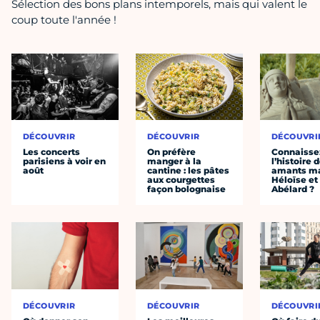
Sélection des bons plans intemporels, mais qui valent le
coup toute l'année !
DÉCOUVRIR
DÉCOUVRIR
DÉCOUVRI
Les concerts
On préfère
Connaisse
parisiens à voir en
manger à la
l’histoire 
août
cantine : les pâtes
amants ma
aux courgettes
Héloïse et
façon bolognaise
Abélard ?
DÉCOUVRIR
DÉCOUVRIR
DÉCOUVRI