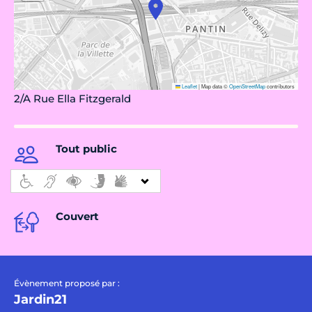
Leaflet
|
Map data ©
OpenStreetMap
contributors
2/A Rue Ella Fitzgerald
Tout public
Couvert
Évènement proposé par :
Jardin21