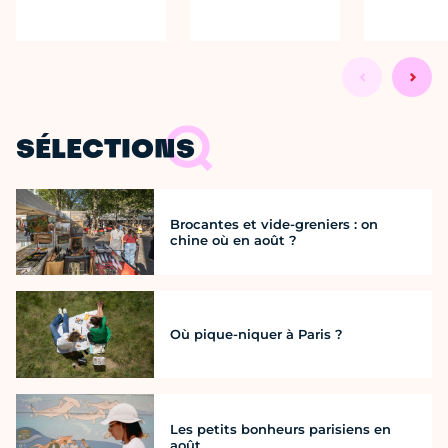
SÉLECTIONS
Brocantes et vide-greniers : on
chine où en août ?
Où pique-niquer à Paris ?
Les petits bonheurs parisiens en
août