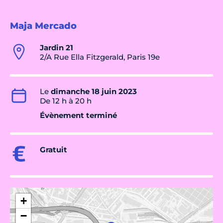
Maja Mercado
Jardin 21
2/A Rue Ella Fitzgerald, Paris 19e
Le
dimanche 18 juin 2023
De 12 h à 20 h
Évènement terminé
Gratuit
+
−