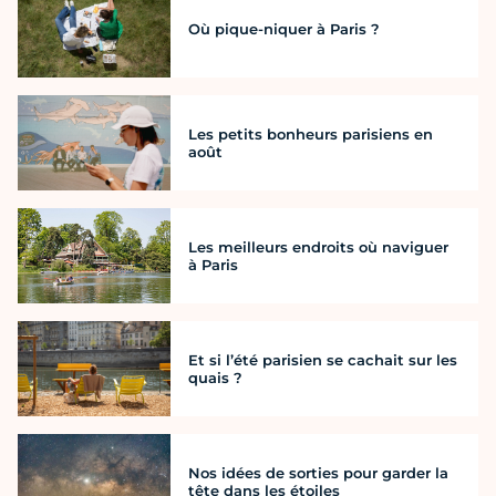
Où pique-niquer à Paris ?
Les petits bonheurs parisiens en
août
Les meilleurs endroits où naviguer
à Paris
Et si l’été parisien se cachait sur les
quais ?
Nos idées de sorties pour garder la
tête dans les étoiles