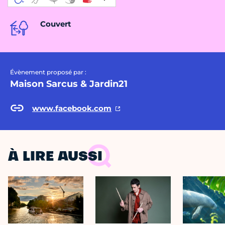
Couvert
Évènement proposé par :
Maison Sarcus & Jardin21
www.facebook.com
À LIRE AUSSI