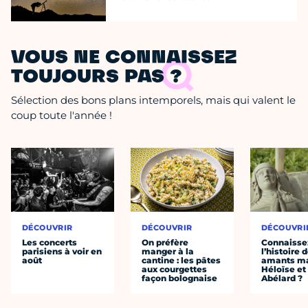
VOUS NE CONNAISSEZ
TOUJOURS PAS ?
Sélection des bons plans intemporels, mais qui valent le
coup toute l'année !
DÉCOUVRIR
DÉCOUVRIR
DÉCOUVRI
Les concerts
On préfère
Connaisse
parisiens à voir en
manger à la
l’histoire 
août
cantine : les pâtes
amants ma
aux courgettes
Héloïse et
façon bolognaise
Abélard ?