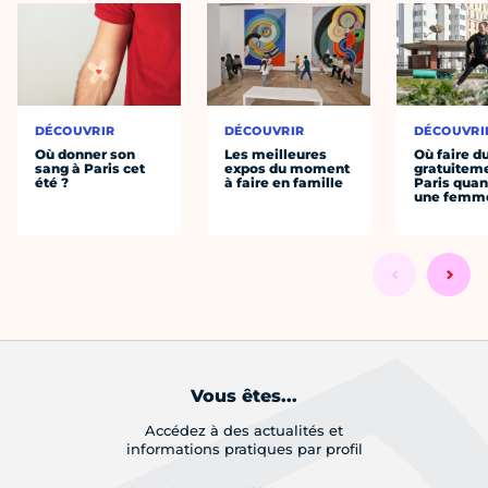
DÉCOUVRIR
DÉCOUVRIR
DÉCOUVRI
Où donner son
Les meilleures
Où faire d
sang à Paris cet
expos du moment
gratuitem
été ?
à faire en famille
Paris quan
une femm
Vous êtes...
Accédez à des actualités et
informations pratiques par profil