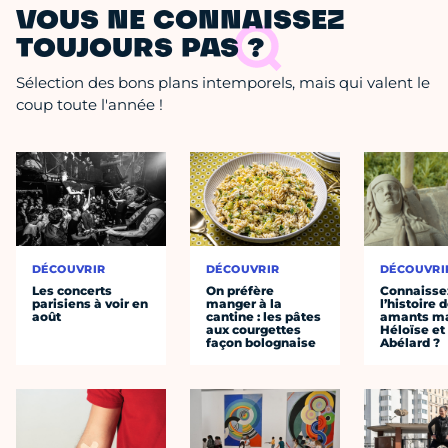
VOUS NE CONNAISSEZ
TOUJOURS PAS ?
Sélection des bons plans intemporels, mais qui valent le
coup toute l'année !
DÉCOUVRIR
DÉCOUVRIR
DÉCOUVRI
Les concerts
On préfère
Connaisse
parisiens à voir en
manger à la
l’histoire 
août
cantine : les pâtes
amants ma
aux courgettes
Héloïse et
façon bolognaise
Abélard ?