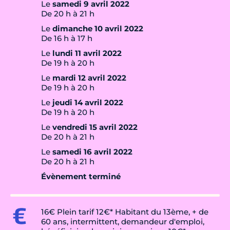
Le
samedi 9 avril 2022
De 20 h à 21 h
Le
dimanche 10 avril 2022
De 16 h à 17 h
Le
lundi 11 avril 2022
De 19 h à 20 h
Le
mardi 12 avril 2022
De 19 h à 20 h
Le
jeudi 14 avril 2022
De 19 h à 20 h
Le
vendredi 15 avril 2022
De 20 h à 21 h
Le
samedi 16 avril 2022
De 20 h à 21 h
Évènement terminé
16€ Plein tarif 12€* Habitant du 13ème, + de
60 ans, intermittent, demandeur d'emploi,