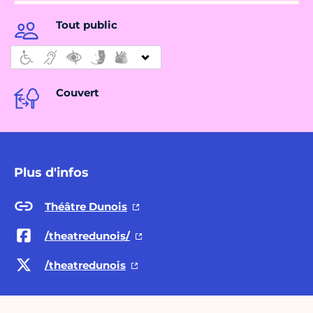
Tout public
Couvert
Plus d'infos
Théâtre Dunois
/theatredunois/
/theatredunois