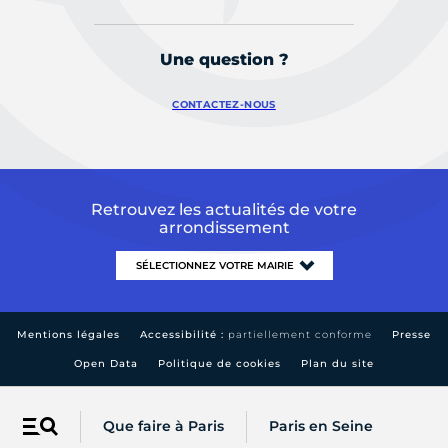
Une question ?
CONTACTEZ-NOUS
Retrouvez les actualités de votre
arrondissement
Mentions légales
Accessibilité :
partiellement conforme
Presse
Open Data
Politique de cookies
Plan du site
Que faire à Paris
Paris en Seine
Menu