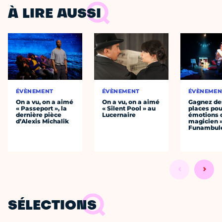
À LIRE AUSSI
ÉVÈNEMENT
ÉVÈNEMENT
ÉVÈNEMEN
On a vu, on a aimé
On a vu, on a aimé
Gagnez de
« Passeport », la
« Silent Pool » au
places pou
dernière pièce
Lucernaire
émotions 
d’Alexis Michalik
magicien 
Funambul
SÉLECTIONS