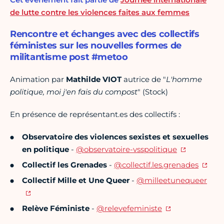
de lutte contre les violences faites aux femmes
Rencontre et échanges avec des collectifs
féministes sur les nouvelles formes de
militantisme post #metoo
Animation par
Mathilde VIOT
autrice de "
L'homme
politique, moi j'en fais du compost
" (Stock)
En présence de représentant.es des collectifs :
Observatoire des violences sexistes et sexuelles
en politique
-
@observatoire-vsspolitique
Collectif les Grenades
-
@collectif.les.grenades
Collectif Mille et Une Queer
-
@milleetunequeer
Relève Féministe
-
@relevefeministe