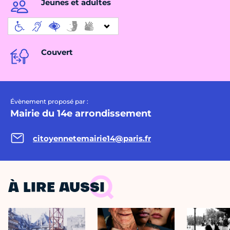
Jeunes et adultes
Couvert
Évènement proposé par :
Mairie du 14e arrondissement
citoyennetemairie14@paris.fr
À LIRE AUSSI