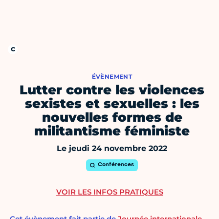
ÉVÈNEMENT
Lutter contre les violences
sexistes et sexuelles : les
nouvelles formes de
militantisme féministe
Le jeudi 24 novembre 2022
Conférences
VOIR LES INFOS PRATIQUES
Cet évènement fait partie de
Journée internationale