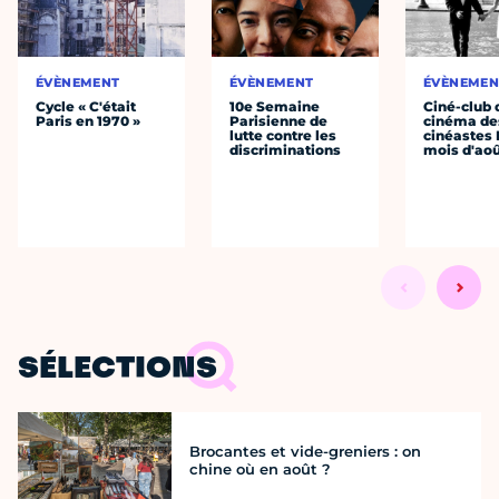
ÉVÈNEMENT
ÉVÈNEMENT
ÉVÈNEMEN
Cycle « C'était
10e Semaine
Ciné-club 
Paris en 1970 »
Parisienne de
cinéma de
lutte contre les
cinéastes 
discriminations
mois d'ao
SÉLECTIONS
Brocantes et vide-greniers : on
chine où en août ?