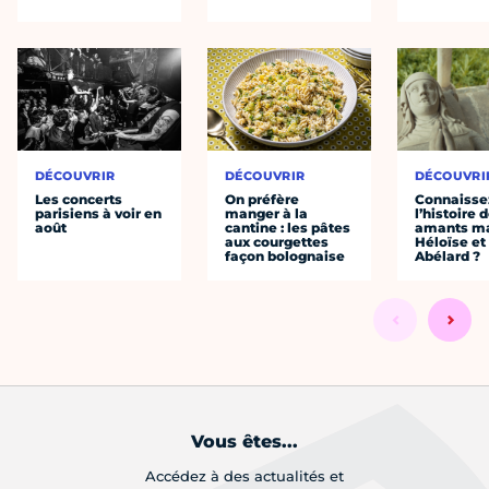
DÉCOUVRIR
DÉCOUVRIR
DÉCOUVRI
Les concerts
On préfère
Connaisse
parisiens à voir en
manger à la
l’histoire 
août
cantine : les pâtes
amants ma
aux courgettes
Héloïse et
façon bolognaise
Abélard ?
Vous êtes...
Accédez à des actualités et