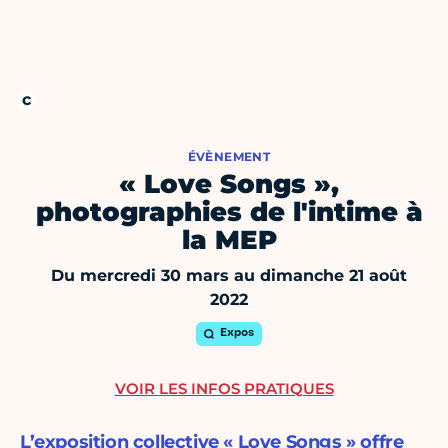
ÉVÈNEMENT
« Love Songs »,
photographies de l'intime à
la MEP
Du mercredi 30 mars au dimanche 21 août
2022
Expos
VOIR LES INFOS PRATIQUES
L’exposition collective « Love Songs » offre