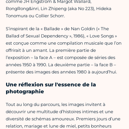
comme JH Engström & Margot Wallard,
RongRong&inri, Lin Zhipeng (aka No 223), Hideka
Tonomura ou Collier Schorr.
S’inspirant de la « Ballade » de Nan Goldin (« The
Ballad of Sexual Dependency », 1986), « Love Songs »
est conçue comme une compilation musicale que l’on
offrirait à un amant. La première partie de
l’exposition – la face A – est composée de séries des
années 1950 à 1990. La deuxième partie – la face B –
présente des images des années 1980 à aujourd’hui.
Une réflexion sur l'essence de la
photographie
Tout au long du parcours, les images invitent à
découvrir une multitude d’histoires intimes et une
diversité de schémas amoureux. Premiers jours d’une
relation, mariage et lune de miel, petits bonheurs