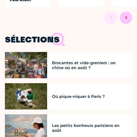
SÉLECTIONS
Brocantes et vide-greniers : on
chine où en août ?
Où pique-niquer à Paris ?
Les petits bonheurs parisiens en
août